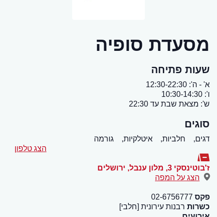
מסעדת סופיה
שעות פתיחה
א' - ה': 12:30-22:30
ו': 10:30-14:30
ש': מצאת שבת עד 22:30
סוגים
דגים,
חלביות,
איטלקיות,
גורמה
הצג טלפון
ז'בוטינסקי 3, מלון ענבל
,
ירושלים
הצג על המפה
פקס
02-6756777
כשרות
רבנות עירונית [חלבי]
אירועים