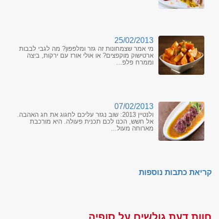
25/02/2013
מי אמר שצמחונות זה גזר ומלפפון? מה לגבי לבבות
ארטישוק מוקפצים? או אולי אורז עם ירקות, ביצה
וממרח פלפ...
07/02/2013
ולנטיין 2013: שוב נגזר עליכם לחגוג את חג האהבה.
אל חשש, הכנו לכם תכנית פעולה. היא מורכבת
מארוחה מעול...
קריאת כתבות נוספות
חוות דעת גולשים על סופיה