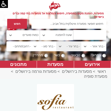
מסעדות, הזמנת מקום במסעדה, חיפוש והמלצות על מסעדות בתי קפה וברים
בישראל
צמחוני
טבעוני
כשר
מהדרין
אירועים
מסעדות
מתכונים
ראשי
>
מסעדות בירושלים
>
מסעדות גורמה בירושלים
>
מסעדת סופיה