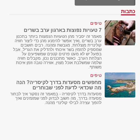
כתבות
טיפים
7 טעויות נפוצות בארגון ערב בשרים
מאמר זה יסביר מהן הטעויות הנפוצות ביותר בתכנון
ערב בשרים ,ואיך אפשר להימנע מהן כדי ליצור חוויה
קולינרית מוצלחת, מגבשת ומהנה. רבים חושבים
שמספיק להזמין בשר איכותי ולהדליק את הגריל, אבל
בפועל יש לא מעט פרטים קטנים שמשפיעים על
הצלחת הערב. כאשר מתכננים נכון, מקבלים חוויה
שלמה שמשלבת אוכל מצוין, אווירה טובה וזמן איכות
משותף.
טיפים
מחפשים מסעדות בדרך לקיסריה? הנה
מה שכדאי לדעת לפני שבוחרים
מסעדות בדרך לקיסריה - במאמר זה נסקור איך לבחור
מסעדה בדרך, מה חשוב לבדוק לפני שמזמינים ואיך
להפוך עצירה לבילוי קולינרי מהנה.