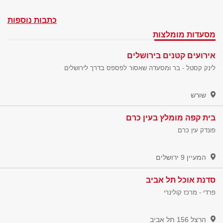
כתבות נוספות
מסעדות מומלצות
אירועים קטנים בירושלים
לינק קסטל - בר ומסעדה שאסור לפספס בדרך לירושלים
שורש
בית קפה מומלץ בעין כרם
פונדק עין כרם
המעיין 9
ירושלים
סדנת אוכל תל אביב
פרדי - מרכז קולינרי
הרצל 156
תל אביב