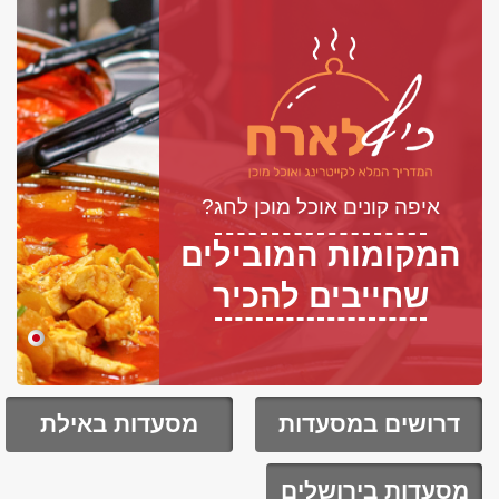
איפה קונים אוכל מוכן לחג?
המקומות המובילים
שחייבים להכיר
דרושים במסעדות
מסעדות באילת
מסעדות בירושלים