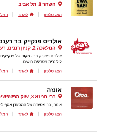
השחר 8, תל אביב
הצג טלפון
לאתר
המלצ
אולדיס פנקייק בר רעננ
המלאכה 2, קניון רננים, רעננה
אולדיס פנקייק בר - מקום של פנקייקים
קולינרית מטריפת חושים.
הצג טלפון
לאתר
המלצ
אונזה
רבי חנינא 3, שוק הפשפשים יפו , תל אביב
אונזה, בר-מסעדה של המסעדן אסף ליס
הצג טלפון
לאתר
המלצ