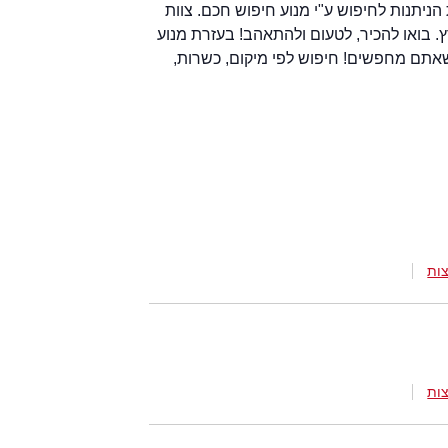
למקום הנכון! מעל 9400 מסעדות הניתנות לחיפוש ע"י מנוע חיפוש חכם. צוות
 בואו להכיר, לטעום ולהתאהב! בעזרת מנוע
אתם מחפשים! חיפוש לפי מיקום, כשרות,
ות
ות