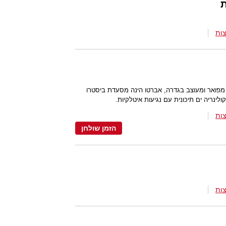
ת
ות
פואר ומעוצב בגדרה, אברטו הינה מסעדת ביסטרו
ינריה ים תיכונית עם נגיעות איטלקיות.
ות
הזמן שולחן
ות