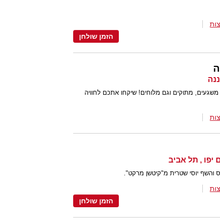
ות
הזמן שולחן
ה
 משגעים, מתוקים וגם מלוחים! שיקחו אתכם לחוויה
ות
 והשף יוסי שטרית מ"קיטשן מרקט".
ות
הזמן שולחן