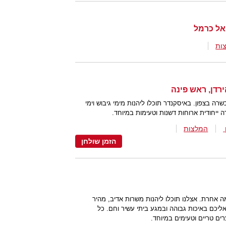
 אל כרמל
ות
רדן, ראש פינה
 בצפון. באיסקנדר תוכלו ליהנות מימי גיבוש וימי
ה ייחודית ארוחות דשנות וטעימות במיוחד.
המלצות
הזמן שולחן
 אחרת. אצלנו תוכלו ליהנות משרות אדיב, מהיר
אליכם באיכות גבוהה ובמגע ביתי עשיר וחם. כל
ים טריים וטעימים במיוחד.