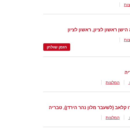
ות
ות
הזמן שולחן
המלצות
המלצות