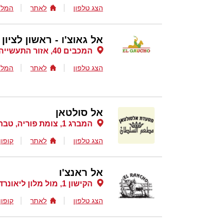
הצג טלפון
לאתר
המלצ
אל גאוצ'ו - ראשון לציון
המכבים 40, אזור התעשייה הישן ראשון לציון, ראשון לציון
הצג טלפון
לאתר
המלצ
אל סולטאן
המברג 1, צומת פוריה, טבריה
הצג טלפון
לאתר
קופון
אל ראנצ'ו
הקישון 1, מול מלון ליאונרדו קלאב (לשעבר מלון נהר הירדן), טבריה
הצג טלפון
לאתר
קופון