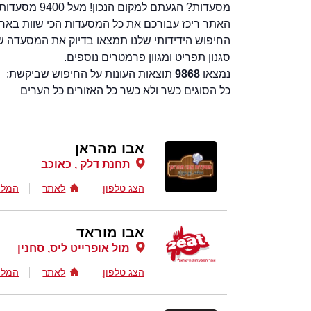
מסעדות? הגעתם 
האתר ריכז עבורכם את כל המסעדות הכי שוות בארץ.
החיפוש הידידותי שלנו תמצאו בדיוק את המסעדה ש
סגנון תפריט ומגוון פרמטרים נוספים.
נמצאו
9868
תוצאות העונות על החיפוש שביקשת:
כל הסוגים כשר ולא כשר כל האזורים כל הערים
אבו מהראן
תחנת דלק , כאוכב
הצג טלפון
לאתר
המלצ
אבו מוראד
מול אופרייט ליס, סחנין
הצג טלפון
לאתר
המלצ