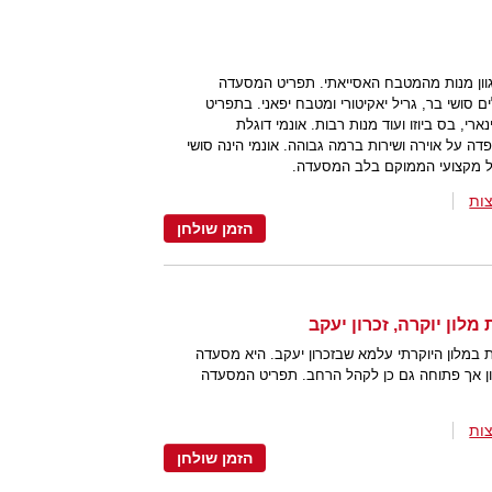
גוון מנות מהמטבח האסייאתי. תפריט המסעדה
סושי בר, גריל יאקיטורי ומטבח יפאני. בתפריט
רי, בס ביוזו ועוד מנות רבות. אונמי דוגלת
דה על אוירה ושירות ברמה גבוהה. אונמי הינה סושי
ול מקצועי הממוקם בלב המסעדה.
ות
הזמן שולחן
במלון היוקרתי עלמא שבזכרון יעקב. היא מסעדה
ן אך פתוחה גם כן לקהל הרחב. תפריט המסעדה
ות
הזמן שולחן