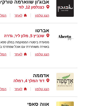
אבוג'ון שווארמה טורקי
כצנלסון 12, לוד
הצג טלפון
לאתר
המלצ
אברטו
שכביץ 5, מלון ליר, גדרה
מסעדת ביסטרו הממוקמת במלון ספא מ
באווירה משוחררת עם אוכל שמתרכז בקול
הצג טלפון
לאתר
המלצ
אדממה
דוד המלך 4, רמלה
הצג טלפון
לאתר
המלצ
אווה סאפי