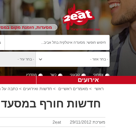
מסעדות, הזמנת מקום במסעד
צמחוני
טבעוני
כשר
מהדרין
אירועים
ראשי
>
מאמרים ראשיים
>
חדשות ואירועים
> כתבה על 
חדשות חורף במסעדו
מערכת 2eat
29/11/2012