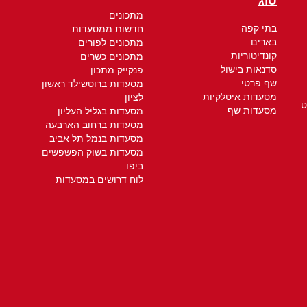
סוג
מתכונים
בתי קפה
חדשות ממסעדות
בארים
מתכונים לפורים
קונדיטוריות
מתכונים כשרים
סדנאות בישול
פנקייק מתכון
שף פרטי
מסעדות ברוטשילד ראשון
מסעדות איטלקיות
לציון
ט
מסעדות שף
מסעדות בגליל העליון
מסעדות ברחוב הארבעה
מסעדות בנמל תל אביב
מסעדות בשוק הפשפשים
ביפו
לוח דרושים במסעדות