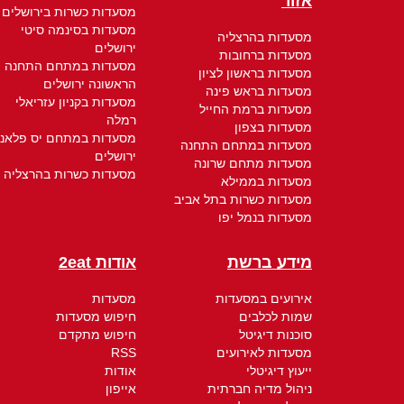
אזור
מסעדות כשרות בירושלים
מסעדות בסינמה סיטי
מסעדות בהרצליה
ירושלים
מסעדות ברחובות
מסעדות במתחם התחנה
מסעדות בראשון לציון
הראשונה ירושלים
מסעדות בראש פינה
מסעדות בקניון עזריאלי
מסעדות ברמת החייל
רמלה
מסעדות בצפון
מסעדות במתחם יס פלאנ
מסעדות במתחם התחנה
ירושלים
מסעדות מתחם שרונה
מסעדות כשרות בהרצליה
מסעדות בממילא
מסעדות כשרות בתל אביב
מסעדות בנמל יפו
מידע ברשת
אודות 2eat
אירועים במסעדות
מסעדות
שמות לכלבים
חיפוש מסעדות
סוכנות דיגיטל
חיפוש מתקדם
מסעדות לאירועים
RSS
ייעוץ דיגיטלי
אודות
ניהול מדיה חברתית
אייפון