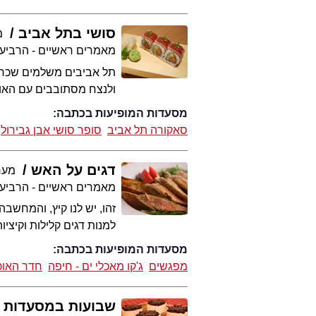
סושי בתל אביב
מ
מאמרים ראשיים - הרביע
תל אביבים משלמים שכר ד
ולנצח מסתובבים עם האוט
מסעדות המופיעות בכתבה:
סאקורה תל אביב
סופר סושי אבן גבירול
דגים על האש
מערכת
מאמרים ראשיים - הרביע
זהו, יש לנו קיץ, והמחשב
למנות דגים קלילות וקיציו
מסעדות המופיעות בכתבה:
מפגשים
ג'קו מאכלי ים - חיפה
חדר האוכ
שבועות במסעדות