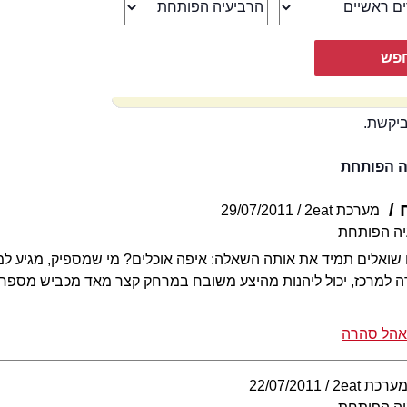
ביקשת.
ה הפותחת
מערכת 2eat
29/07/2011
יה הפותחת
שואלים תמיד את אותה השאלה: איפה אוכלים? מי שמספיק, מגיע למ
כז, יכול ליהנות מהיצע משובח במרחק קצר מאד מכביש מספר 1: ירושלים-תל אביב
אהל סהרה
ערכת 2eat
22/07/2011