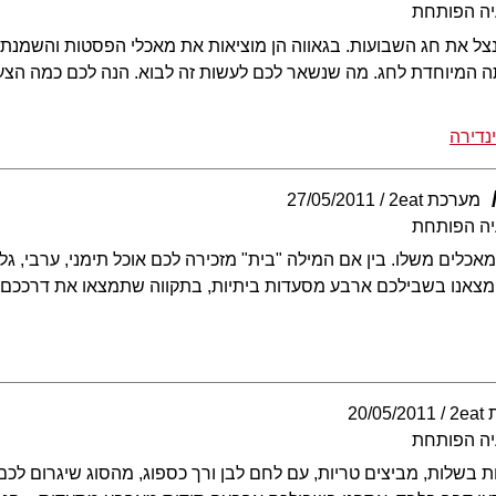
יה הפותחת
ל את חג השבועות. בגאווה הן מוציאות את מאכלי הפסטות והשמנת,
ה המיוחדת לחג. מה שנשאר לכם לעשות זה לבוא. הנה לכם כמה הצעו
נדירה
מערכת 2eat
27/05/2011
יה הפותחת
כלים משלו. בין אם המילה "בית" מזכירה לכם אוכל תימני, ערבי, גלי
 מצאנו בשבילכם ארבע מסעדות ביתיות, בתקווה שתמצאו את דרככם
2e
20/05/2011
יה הפותחת
 בשלות, מביצים טריות, עם לחם לבן ורך כספוג, מהסוג שיגרום לכם