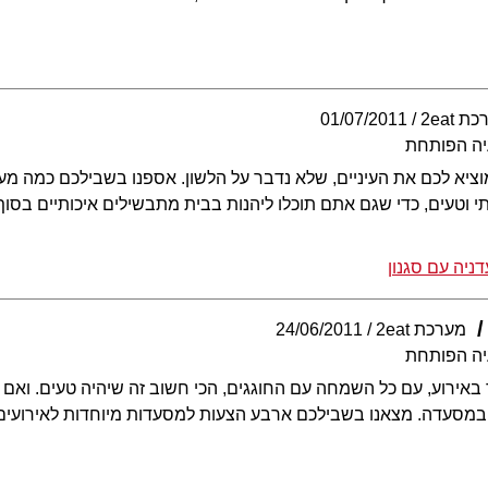
 2eat
01/07/2011
יה הפותחת
ציא לכם את העיניים, שלא נדבר על הלשון. אספנו בשבילכם כמה מעד
יתי וטעים, כדי שגם אתם תוכלו ליהנות בבית מתבשילים איכותיים בסו
דניה עם סגנון
מערכת 2eat
24/06/2011
יה הפותחת
באירוע, עם כל השמחה עם החוגגים, הכי חשוב זה שיהיה טעים. ואם ג
מסעדה. מצאנו בשבילכם ארבע הצעות למסעדות מיוחדות לאירועים 