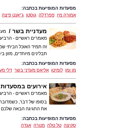
מסעדות המופיעות בכתבה:
אמורה מיו
פפרדלה
גוסטו
ג'יאנט פיצה
מעדניית בשר
מערכת
מאמרים ראשיים - הרביע
זה תמיד האוכל הביתי שמו
תבלינים מיוחדים, מזון ב
מסעדות המופיעות בכתבה:
מו ומו
לומיטו
אליאס מעדני בשר
דלי מע
אירועים במסעדות
מאמרים ראשיים - הרביע
בסופו של דבר, כשמדובר 
את החגיגה הבאה שלכם ב
מסעדות המופיעות בכתבה:
סקיצה
טל טלה
מנורה
אגדה