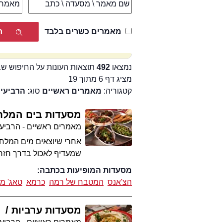
מאמרים כשרים בלבד
נמצאו
492
תוצאות העונות על החיפוש ש
מציג דף 6 מתוך 19
קטגוריה:
מאמרים ראשיים
סוג:
הרביעי
מסעדות בים המלח
מאמרים ראשיים - הרביע
אחרי שיוצאים מים המלח 
שמעדיף לאכול בדרך חזרה למר
מסעדות המופיעות בכתבה:
הצ'אנס
המטבח של רמה
כרמא
טאג' מ
מסעדות ערביות
מ