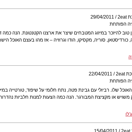
2ea
29/04/2011
יה הפותחת
 טוב להיזכר במיזוג המטבחים שיצר את ארצנו הקטנטונת. הנה כמה 
כורדיסטאן, סוריה, מקסיקו, הודו וגרוזיה – אז מהו בעצם האוכל הישר
ה
2eat
22/04/2011
יה הפותחת
האוכל שלו. רביולי עם גבינת פטה, נתח חלומי על שיפוד, טורטייה במי
משויש או מקציצת המבורגר. הנה כמה הצעות למנות חלביות נהדרות
'לו
2
15/04/2011