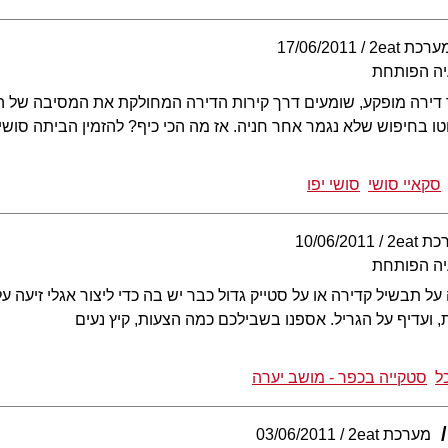
ערכת 2eat
17/06/2011
יה הפותחת
ירה מופקע, שומעים דרך קירות הדירה המחולקת את המסיבה של השכ
ו בחיפוש שלא נגמר אחר חניה. אז מה הכי כיף? להזמין הביתה סושי
סקאיי סושי
סושי יפו
 2eat
10/06/2011
יה הפותחת
ה על תבשיל קדירה או על סטייק גדול כבר יש בה כדי ליצור אגלי זיעה
ת, ועדיף על הגריל. אספנו בשבילכם כמה הצעות, קיץ נעים
ל
סטקייה בכפר - מושב יערה
מערכת 2eat
03/06/2011