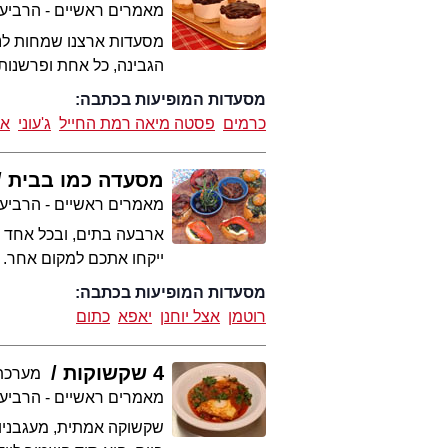
מאמרים ראשיים - הרביע
מסעדות ארצנו שמחות לנצ
הגבינה, כל אחת ופרשנות
מסעדות המופיעות בכתבה:
כרמים
פסטה מיאה רמת החייל
ג'עוני
אי
מסעדה כמו בבית
מאמרים ראשיים - הרביע
ארבעה בתים, ובכל אחד מא
ייקחו אתכם למקום אחר.
מסעדות המופיעות בכתבה:
רוטמן
אצל יוחנן
יאפא
כתום
4 שקשוקות
מערכת at
מאמרים ראשיים - הרביע
שקשוקה אמתית, מעגבניות