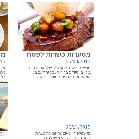
מסעדות כשרות לפסח
מס
016
05/04/2017
חופשת הפסח מזמנת לנו שלל אטרקציות,
אם 
בילויים וטיולים בחיק הטבע יחד עם בני
מלר
המשפחה והחברים. לשומרי הכשרו...
בליל
ברבו
20/01/2015
מי שמקפיד יום-יום על שמירת כשרות,
011
עומד בה גם כשהוא מגיע לבירה