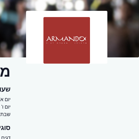
מס
שעו
יום א' - יום ה'
יום ו' 12:00 - עד חצי שעה לפני כניסת השבת
שבת ח
סוגי
דגים,