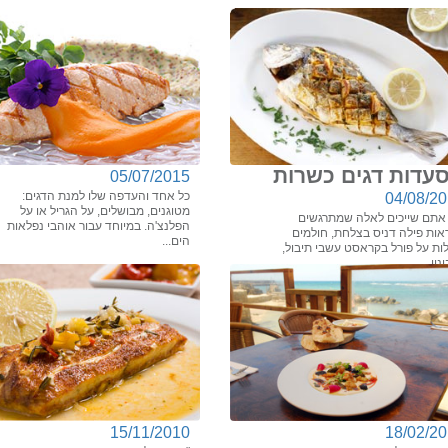
עדות דגים כשרות
05/07/2015
כל אחד והעדפה שלו למנת הדגים:
04/08/2
מטוגנים, מבושלים, על הגריל או על
אתם שייכים לאלה שמתרגשים
הפלנצ'ה. במיוחד עבור אוהבי נפלאות
אות פילה דניס בצלחת, חולמים
הים...
ות על פורל בקראסט עשבי תיבול,
ניו...
15/11/2010
18/02/2