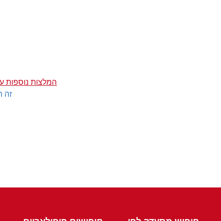
המלצות נוספות ע
זה ה