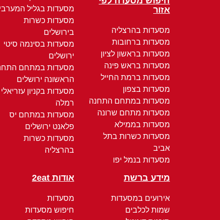
חיפוש מסעדה לפי
מסעדות בגליל המערבי
אזור
מסעדות כשרות
מסעדות בהרצליה
בירושלים
מסעדות ברחובות
מסעדות בסינמה סיטי
מסעדות בראשון לציון
ירושלים
מסעדות בראש פינה
מסעדות במתחם התחנ
מסעדות ברמת החייל
הראשונה ירושלים
מסעדות בצפון
מסעדות בקניון עזריאלי
מסעדות במתחם התחנה
רמלה
מסעדות מתחם שרונה
מסעדות במתחם יס
מסעדות בממילא
פלאנט ירושלים
מסעדות כשרות בתל
מסעדות כשרות
אביב
בהרצליה
מסעדות בנמל יפו
מידע ברשת
אודות 2eat
אירועים במסעדות
מסעדות
שמות לכלבים
חיפוש מסעדות