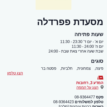
מסעדת פפרדלה
שעות פתיחה
יום א' - יום ד' 23:30 - 11:30
יום ה' 24:00 - 11:30
שבת שעה אחרי צאת שבת - 24:00
סוגים
פיצה,
צמחונית,
חלביות,
פסטה בר
הצג טלפון
המדע 3
,
רחובות
הצג על המפה
פקס
08-9364477
טלפון למשלוחים
08-9364423
כשרות
רבנות עירונית [חלבי]