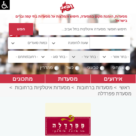
מסעדות, הזמנת מקום במסעדה, חיפוש והמלצות על מסעדות בתי קפה וברים
בישראל
צמחוני
טבעוני
כשר
מהדרין
אירועים
מסעדות
מתכונים
ראשי
>
מסעדות ברחובות
>
מסעדות איטלקיות ברחובות
>
מסעדת פפרדלה