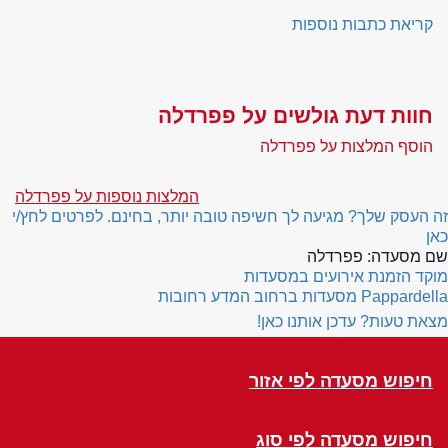
קריאת כתבות נוספות
חוות דעת גולשים על פפרדלה
הוסף המלצות על פפרדלה
המלצות נוספות על פפרדלה
זה העסק שלך? מגיעה לך חשיפה טובה יותר, בחינם. לפרטים לחץ/י
כאן
שם מסעדה:
פפרדלה
מוקד הזמנת אירועים במסעדות
Pappardella
מסעדות ברחוב המדע רחובות
מצאת טעות? עדכן אותנו כאן!
חיפוש מסעדה לפי אזור
חיפוש מסעדה לפי סוג