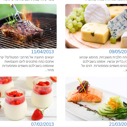
11/04/2013
09/05/2
חה חלבית משובחת, מהסוג שנהוג
יוצאים החוצה אל מרחבי המנגלים? קחו
ן בדיוק עכשיו. אספנו בשבילכם
אתכם כמה מתכונים ליום העצמאות
ונים משפים וממסעדות. דגים על
שאספנו בשבילכם משפים וממסעדות.
..
מהזי...
07/02/2013
21/03/2