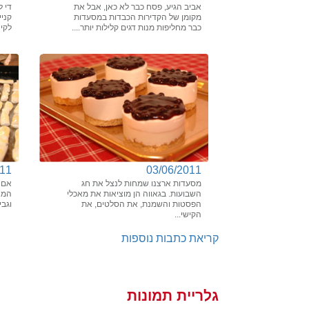
אביב הגיע, פסח כבר לא כאן, אבל את
די 
מקומן של הקדירות הכבדות במסעדות
קניי
כבר מחליפות מנות דגים קלילות יותר....
לקינ
011
03/06/2011
מסעדות ארצנו שמחות לנצל את חג
אם 
השבועות. בגאווה הן מוציאות את מאכלי
המא
הפסטות והשמנת, את הסלטים, את
וגבי
הקישי...
קריאת כתבות נוספות
גלריית תמונות