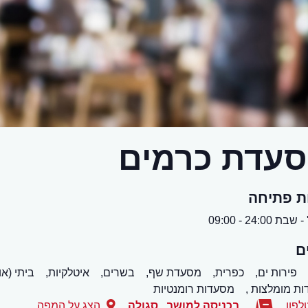
עדת כרמים
ת פתיחה
ת 24:00 - 09:00
ם
פירות ים,
כפרית,
מסעדת שף,
בשרים,
איטלקיות,
ביתי (או
ת מומלצות ,
מסעדות רומנטיות
לפון
בכניסה למושב
,
סגולה
הצג על המפה