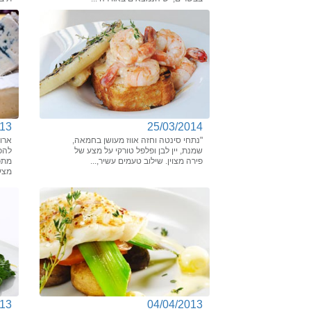
013
25/03/2014
"נתחי סינטה וחזה אווז מעושן בחמאה,
ארו
שמנת, יין לבן ופלפל טורקי על מצע של
להכי
פירה מצוין. שילוב טעמים עשיר,...
מתכ
מצע.
013
04/04/2013