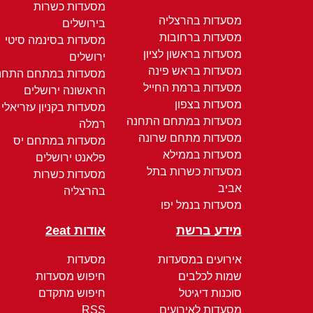
מסעדות כשרות
מסעדות בהרצליה
בירושלים
מסעדות ברחובות
מסעדות בסינמה סיטי
מסעדות בראשון לציון
ירושלים
מסעדות בראש פינה
מסעדות במתחם התחנ
מסעדות ברמת החייל
הראשונה ירושלים
מסעדות בצפון
מסעדות בקניון עזריאלי
מסעדות במתחם התחנה
רמלה
מסעדות מתחם שרונה
מסעדות במתחם יס
מסעדות בממילא
פלאנט ירושלים
מסעדות כשרות בתל
מסעדות כשרות
אביב
בהרצליה
מסעדות בנמל יפו
מידע ברשת
אודות 2eat
אירועים במסעדות
מסעדות
שמות לכלבים
חיפוש מסעדות
סוכנות דיגיטל
חיפוש מתקדם
מסעדות לאירועים
RSS