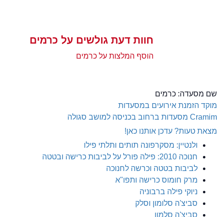
חוות דעת גולשים על כרמים
הוסף המלצות על כרמים
שם מסעדה:
כרמים
מוקד הזמנת אירועים במסעדות
Cramim
מסעדות ברחוב בכניסה למושב סגולה
מצאת טעות? עדכן אותנו כאן!
ולנטיין: מסקרפונה תותים ותלתי פילו
חנוכה 2010: פילה פורל על לביבות כרישה ובטטה
לביבות בטטה וכרשה לחנוכה
מרק חומוס כרישה ותפו"א
ניוקי פילה ברבוניה
סביצ'ה סלומון וסלק
סביצ'ה סלמון