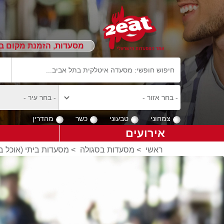
מסעדות, הזמנת מקום ב
צמחוני
טבעוני
כשר
מהדרין
אירועים
ראשי
>
מסעדות בסגולה
>
מסעדות ביתי (אוכל ב