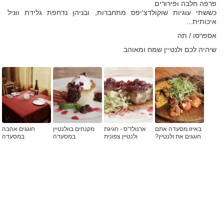
פרפה חלבה ופירורים
כששתי עוגיות שוקולדצ'יפס מתחברות, ובניהן נדחפת גלידת ווניל
איכותית...
אספרסו / תה
שיהיה לכם ולנטיין שמח ומאוהב
באיזו מסעדה אתם
ארנולד'ס - חגיגת
מקנחים בוולנטיין
חוגגים אהבה
חוגגים את ולנטיין?
ולנטיין צפונית
במסעדה
במסעדה