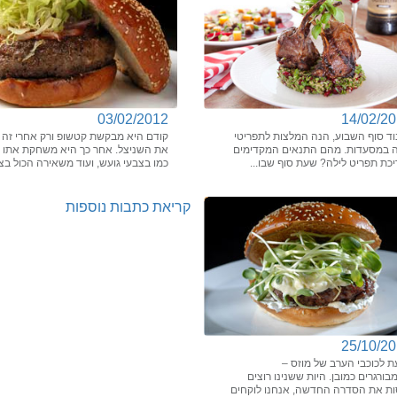
03/02/2012
14/02/2
וד סוף השבוע, הנה המלצות לתפריטי
קודם היא מבקשת קטשופ ורק אחרי זה
ה במסעדות. מהם התנאים המקדימים
את השניצל. אחר כך היא משחקת אתו
כת תפריט לילה? שעת סוף שבו...
כמו בצבעי גועש, ועוד משאירה הכול בצ.
קריאת כתבות נוספות
25/10/2
ת לכוכבי הערב של מוזס –
ורגרים כמובן. היות ששנינו רוצים
ות את הסדרה החדשה, אנחנו לוקחים