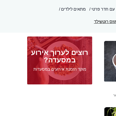
עם חדר פרטי
מתאים לילדים
זס רוטשילד
רוצים לערוך אירוע
במסעדה?
מוקד הזמנת אירועים במסעדות
גר