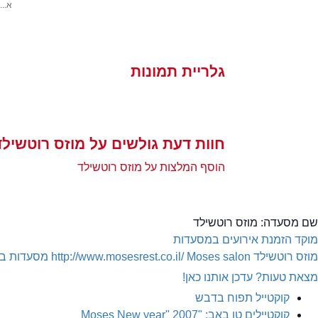
א...
גלריית תמונות
חוות דעת גולשים על מוזס רוטשילד
הוסף המלצות על מוזס רוטשילד
שם מסעדה:
מוזס רוטשילד
מוקד הזמנת אירועים במסעדות
מוזס רוטשילד
Moses salon
http://www.mosesrest.co.il/
מסעדות בר
מצאת טעות? עדכן אותנו כאן!
קוקטייל תפוח בדבש
קוקטיילים טו באב: "Moses New year" 2007