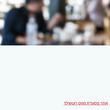
אתר מסעדת מוזס רוטשילד