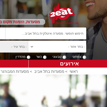
מסעדות, הזמנת מקום ב
צמחוני
טבעוני
כשר
מהדרין
אירועים
ראשי
>
מסעדות בתל אביב
>
מסעדות המבורגר 