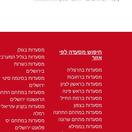
מסעדות בגולן
חיפוש מסעדה לפי
מסעדות בגליל המערבי
אזור
מסעדות כשרות
מסעדות בהרצליה
בירושלים
מסעדות ברחובות
מסעדות בסינמה סיטי
מסעדות בראשון לציון
ירושלים
מסעדות בראש פינה
מסעדות במתחם התחנ
מסעדות ברמת החייל
הראשונה ירושלים
מסעדות בצפון
מסעדות בקניון עזריאלי
מסעדות במתחם התחנה
רמלה
מסעדות מתחם שרונה
מסעדות במתחם יס
מסעדות בממילא
פלאנט ירושלים