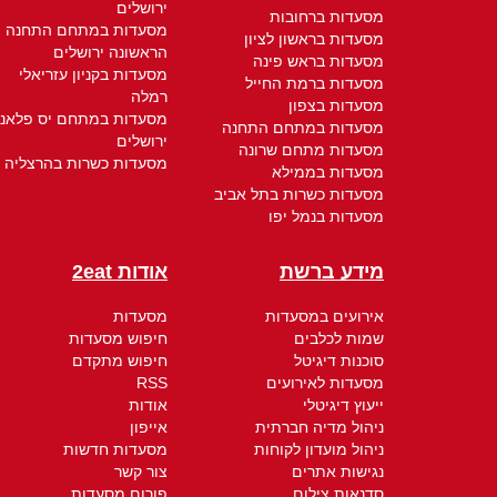
ירושלים
מסעדות ברחובות
מסעדות במתחם התחנה
מסעדות בראשון לציון
הראשונה ירושלים
מסעדות בראש פינה
מסעדות בקניון עזריאלי
מסעדות ברמת החייל
רמלה
מסעדות בצפון
מסעדות במתחם יס פלאנ
מסעדות במתחם התחנה
ירושלים
מסעדות מתחם שרונה
מסעדות כשרות בהרצליה
מסעדות בממילא
מסעדות כשרות בתל אביב
מסעדות בנמל יפו
מידע ברשת
אודות 2eat
אירועים במסעדות
מסעדות
שמות לכלבים
חיפוש מסעדות
סוכנות דיגיטל
חיפוש מתקדם
מסעדות לאירועים
RSS
ייעוץ דיגיטלי
אודות
ניהול מדיה חברתית
אייפון
ניהול מועדון לקוחות
מסעדות חדשות
נגישות אתרים
צור קשר
סדנאות צילום
פורום מסעדות