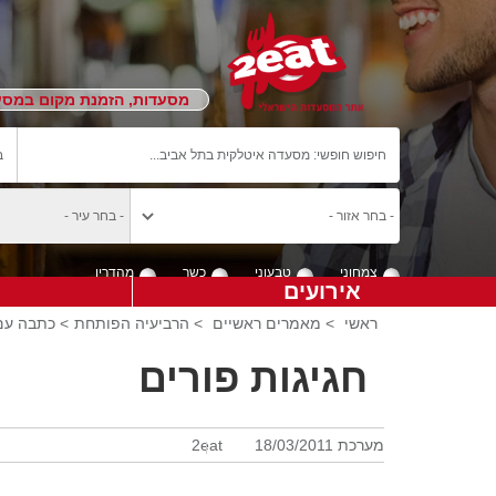
מסעדות, הזמנת מקום במסעד
צמחוני
טבעוני
כשר
מהדרין
אירועים
ראשי
>
מאמרים ראשיים
>
הרביעיה הפותחת
> כתבה עם
חגיגות פורים
מערכת 2eat
18/03/2011