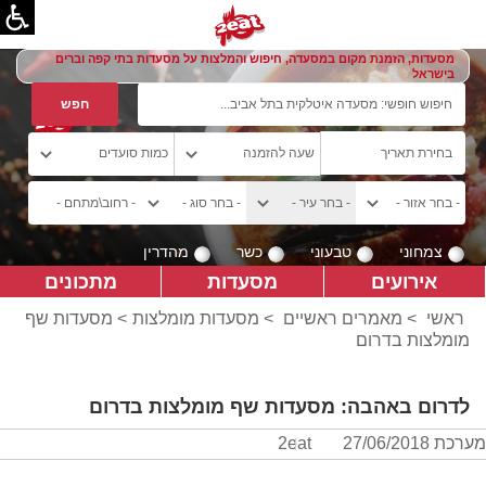
מסעדות, הזמנת מקום במסעדה, חיפוש והמלצות על מסעדות בתי קפה וברים
בישראל
צמחוני
טבעוני
כשר
מהדרין
אירועים
מסעדות
מתכונים
ראשי
>
מאמרים ראשיים
>
מסעדות מומלצות
> מסעדות שף
מומלצות בדרום
לדרום באהבה: מסעדות שף מומלצות בדרום
מערכת 2eat
27/06/2018