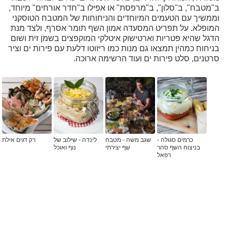
ב"מטבח", ב"סלון", ב"מרפסת" או אפילו ב"חדר אורחים" מיוחד,
וממשיך עם הטעמים המיוחדים והניחוחות של המטבח הטוסקני
המופלא. על תפריט המסעדה אמון השף תומר אסרף, ולצד מנת
הדגל שהיא פטריות וארטישוק איטלקי המוקפצים בשמן זית ושום
בניחוח כמהין תמצאו גם מנות כמו ריזוטו דלעת עם פירות ים וציר
סרטנים, סלט פירות ים ועוד הרשימה ארוכה.
כרמים סגולה -
שגב משה - מטבח
לינדה - שילוב של
רק דגים אילת
בניצוח השף סהר
שף יצירתי
נוף ואוכל
רפאל