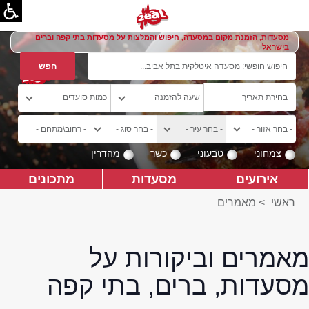
מסעדות, הזמנת מקום במסעדה, חיפוש והמלצות על מסעדות בתי קפה וברים
בישראל
צמחוני
טבעוני
כשר
מהדרין
אירועים
מסעדות
מתכונים
ראשי
>
מאמרים
מאמרים וביקורות על
מסעדות, ברים, בתי קפה