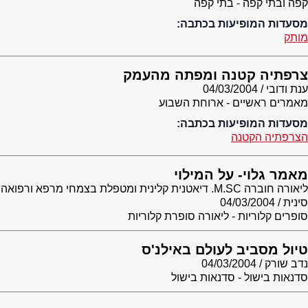
קפה ובתי קפה - בתי קפה
מסעדות המופיעות בכתבה:
מותק
צרפתיה קטנה ומפתה מהעמק
ענת ודובי
04/03/2004
מאמרים ראשיים - ארוחת השבוע
מסעדות המופיעות בכתבה:
הצרפתיה הקטנה
מאמר גלוי- על המילוי
ליאורה חוברה M.SC. דיאטנית קלינית ומטפלת בצמחי מרפא ורפואה
סינית
04/03/2004
סופרים קלוריות - ליאורה סופרת קלוריות
טיול מסביב לעולם באילנ'ס
נדב שורק
04/03/2004
סדנאות בישול - סדנאות בישול