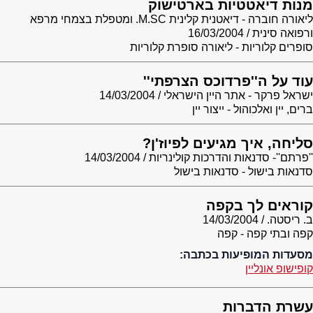
מנות דיאטטיות בארטישוק
ליאורה חוברה - דיאטנית קלינית M.SC. ומטפלת בצמחי מרפא
ורפואה סינית
16/03/2004
סופרים קלוריות - ליאורה סופרת קלוריות
עוד על ה''פרדוכס הצרפתי''
ישראל פרקר - אתר היין הישראלי
14/03/2004
ברים, יין ואלכוהול - ייצור יין
סליחה, איך מגיעים לפיוז'ן?
''פרתם''- סדנאות והדרכות קולינריות
14/03/2004
סדנאות בישול - סדנאות בישול
קוראים לך בקפה
ב. ריסטה.
14/03/2004
קפה ובתי קפה - קפה
מסעדות המופיעות בכתבה:
קופישופ אונליין
עשרת הדברות