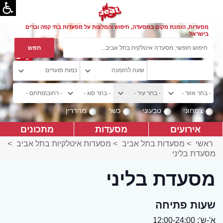
מסעדות, הזמנת מקום במסעדה, חיפוש והמלצות על מסעדות בתי קפה וברים
בישראל
צמחוני
טבעוני
כשר
מהדרין
אירועים
מסעדות
מתכונים
ראשי
>
מסעדות בתל אביב
>
מסעדות איטלקיות בתל אביב
>
מסעדת בליני
מסעדת בליני
שעות פתיחה
א'-ש': 12:00-24:00