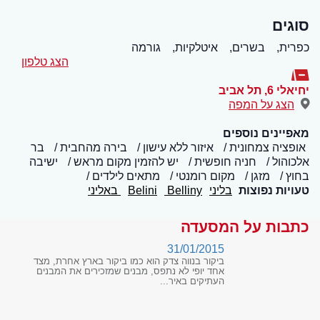
סוגים
כפרית,
בשרים,
איטלקיות,
גורמה
הצג טלפון
יחיאלי 6
,
תל אביב
הצג על המפה
מאפיינים נוספים
אופציה צמחונית
איזור ללא עישון
בירה מהחבית
בר
אלכוהול
חניה חופשית
יש להזמין מקום מראש
ישיבה
בחוץ
מזגן
מקום רומנטי
מתאים לילדים
טעויות נפוצות
בליני
Belliny
Belini
באליני
כתבות על המסעדה
31/01/2015
ביקור בנווה צדק הוא כמו ביקור בארץ אחרת, מצד
אחד יופי לא נתפס, מבנים שמזכירים את המבנים
העתיקים באיר...