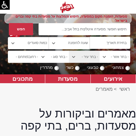
מסעדות, הזמנת מקום במסעדה, חיפוש והמלצות על מסעדות בתי קפה וברים
בישראל
צמחוני
טבעוני
כשר
מהדרין
אירועים
מסעדות
מתכונים
ראשי
>
מאמרים
מאמרים וביקורות על
מסעדות, ברים, בתי קפה