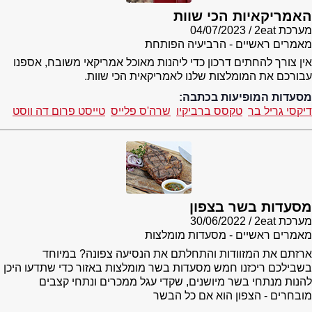
האמריקאיות הכי שוות
מערכת 2eat
04/07/2023
מאמרים ראשיים - הרביעיה הפותחת
אין צורך להחתים דרכון כדי ליהנות מאוכל אמריקאי משובח, אספנו
עבורכם את המומלצות שלנו לאמריקאית הכי שוות.
מסעדות המופיעות בכתבה:
דיקסי גריל בר
טקסס ברביקיו
שרה'ס פלייס
טייסט פרום דה ווסט
מסעדות בשר בצפון
מערכת 2eat
30/06/2022
מאמרים ראשיים - מסעדות מומלצות
ארזתם את המזוודות והתחלתם את הנסיעה צפונה? במיוחד
בשבילכם ריכזנו חמש מסעדות בשר מומלצות באזור כדי שתדעו היכן
להנות מנתחי בשר מיושנים, שקדי עגל ממכרים ונתחי קצבים
מובחרים - הצפון הוא אם כל הבשר