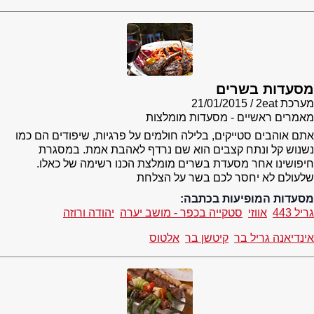
מסעדות בשרים
מערכת 2eat
21/01/2015
מאמרים ראשיים - מסעדות מומלצות
אתם אוהבים סטייקים, בלילה חולמים על פרגיות, שיפודים הם כמו
נשנוש קל ונתח קצבים הוא שם נרדף לאהבת אמת. במסגרת
חיפושינו אחר מסעדת בשרים מומלצת הכנו רשימה של כאלו.
שלעולם לא יחסר לכם בשר על הצלחת
מסעדות המופיעות בכתבה:
גריל 443
אווזי
סטקייה בכפר - מושב יערה
יהודה ורוזה
אינדיאנה גריל בר
קיטשן בר
אלטוס