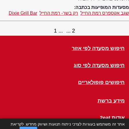
מסעדות המופיעות בכתבה:
שגב אקספרס רמת החייל
רק בשר- רמת החייל
Dixie Grill Bar
1
2
חיפוש מסעדה לפי אזור
חיפוש מסעדה לפי סוג
חיפושים פופולאריים
מידע ברשת
אודות 2eat
אתר זה משתמש בעוגיות לצרכי ניתוח תנועות ושיווק מחדש. לקריאת