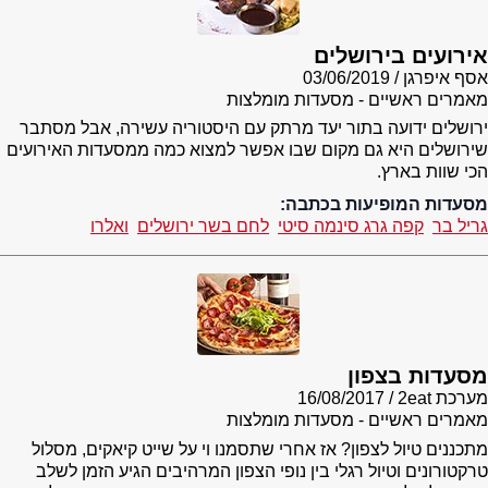
אירועים בירושלים
אסף איפרגן
03/06/2019
מאמרים ראשיים - מסעדות מומלצות
ירושלים ידועה בתור יעד מרתק עם היסטוריה עשירה, אבל מסתבר
שירושלים היא גם מקום שבו אפשר למצוא כמה ממסעדות האירועים
הכי שוות בארץ.
מסעדות המופיעות בכתבה:
גריל בר
קפה גרג סינמה סיטי
לחם בשר ירושלים
ואלרו
מסעדות בצפון
מערכת 2eat
16/08/2017
מאמרים ראשיים - מסעדות מומלצות
מתכננים טיול לצפון? אז אחרי שתסמנו וי על שייט קיאקים, מסלול
טרקטורונים וטיול רגלי בין נופי הצפון המרהיבים הגיע הזמן לשלב