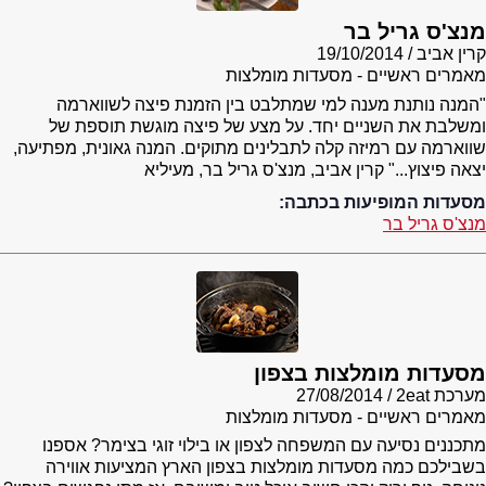
מנצ'ס גריל בר
קרין אביב
19/10/2014
מאמרים ראשיים - מסעדות מומלצות
"המנה נותנת מענה למי שמתלבט בין הזמנת פיצה לשווארמה
ומשלבת את השניים יחד. על מצע של פיצה מוגשת תוספת של
שווארמה עם רמיזה קלה לתבלינים מתוקים. המנה גאונית, מפתיעה,
יצאה פיצוץ..." קרין אביב, מנצ'ס גריל בר, מעיליא
מסעדות המופיעות בכתבה:
מנצ'ס גריל בר
מסעדות מומלצות בצפון
מערכת 2eat
27/08/2014
מאמרים ראשיים - מסעדות מומלצות
מתכננים נסיעה עם המשפחה לצפון או בילוי זוגי בצימר? אספנו
בשבילכם כמה מסעדות מומלצות בצפון הארץ המציעות אווירה