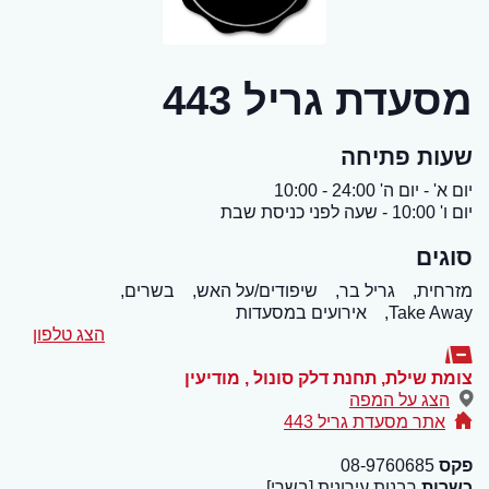
מסעדת גריל 443
שעות פתיחה
יום א' - יום ה' 24:00 - 10:00
יום ו' 10:00 - שעה לפני כניסת שבת
סוגים
מזרחית,
גריל בר,
שיפודים/על האש,
בשרים,
Take Away,
אירועים במסעדות
הצג טלפון
צומת שילת, תחנת דלק סונול
,
מודיעין
הצג על המפה
אתר מסעדת גריל 443
פקס
08-9760685
כשרות
רבנות עירונית [בשרי]