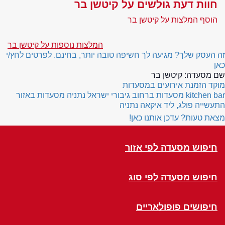
חוות דעת גולשים על קיטשן בר
הוסף המלצות על קיטשן בר
המלצות נוספות על קיטשן בר
זה העסק שלך? מגיעה לך חשיפה טובה יותר, בחינם. לפרטים לחץ/י
כאן
שם מסעדה:
קיטשן בר
מוקד הזמנת אירועים במסעדות
kitchen bar
מסעדות ברחוב גיבורי ישראל נתניה
מסעדות באזור
התעשייה פולג, ליד איקאה נתניה
מצאת טעות? עדכן אותנו כאן!
חיפוש מסעדה לפי אזור
חיפוש מסעדה לפי סוג
חיפושים פופולאריים