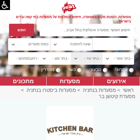
מסעדות, הזמנת מקום במסעדה, חיפוש והמלצות על מסעדות בתי קפה וברים
בישראל
צמחוני
טבעוני
כשר
מהדרין
אירועים
מסעדות
מתכונים
ראשי
>
מסעדות בנתניה
>
מסעדות ביסטרו בנתניה
>
מסעדת קיטשן בר