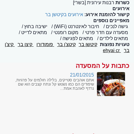
כשרות
רבנות עירונית [בשרי]
אירועים
קישור להזמנת אירוע:
אירועים בקיטשן בר
מאפיינים נוספים
גישה לנכים
חיבור לאינטרנט (WiFi)
ישיבה בחוץ
מסעדה עם חדר פרטי
מקום רומנטי
מתאים לדייט
מתאים לילדים
מתאים לפגישה
טעויות נפוצות
קיטשן בר
קיטצ'ן בר
פומודורו
קיצן בר
קיצ'ן
בר
ehyai cr
כתבות על המסעדה
21/01/2015
אתם אוהבים סטייקים, בלילה חולמים על פרגיות,
שיפודים הם כמו נשנוש קל ונתח קצבים הוא שם
נרדף לאהבת אמת...