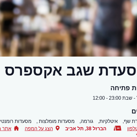
עדת שגב אקספרס ר
ת פתיחה
ת 23:00 - 12:00
ם
ת שף,
איטלקיות,
גורמה,
מסעדות מומלצות ,
מסעדות רומנטיו
לפון
הברזל 38
,
תל אביב
הצג על המפה
אתר מ