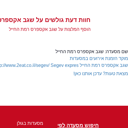
חוות דעת גולשים על שגב אקספרס
הוסף המלצות על שגב אקספרס רמת החייל
שם מסעדה:
שגב אקספרס רמת החייל
מוקד הזמנת אירועים במסעדות
שגב אקספרס רמת החייל
Segev expres
tp://www.2eat.co.il/segev/
מצאת טעות? עדכן אותנו כאן!
מסעדות בגולן
חיפוש מסעדה לפי