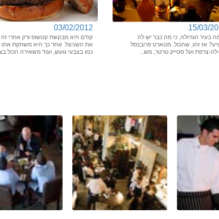
03/02/2012
15/03/2
ה בעיר הגדולה, כי מה כבר יש לה
קודם היא מבקשת קטשופ ורק אחרי זה
יע? אז זהו, שהכול. מטארט פרובנסל
את השניצל. אחר כך היא משחקת אתו
ה-צרפת ועל סטייק טרטר, מש...
כמו בצבעי גועש, ועוד משאירה הכול בצ.