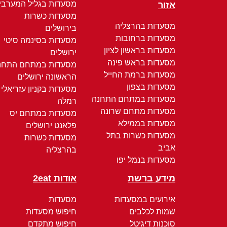
מסעדות בגליל המערבי
אזור
מסעדות כשרות
מסעדות בהרצליה
בירושלים
מסעדות ברחובות
מסעדות בסינמה סיטי
מסעדות בראשון לציון
ירושלים
מסעדות בראש פינה
מסעדות במתחם התחנ
מסעדות ברמת החייל
הראשונה ירושלים
מסעדות בצפון
מסעדות בקניון עזריאלי
מסעדות במתחם התחנה
רמלה
מסעדות מתחם שרונה
מסעדות במתחם יס
מסעדות בממילא
פלאנט ירושלים
מסעדות כשרות בתל
מסעדות כשרות
אביב
בהרצליה
מסעדות בנמל יפו
מידע ברשת
אודות 2eat
אירועים במסעדות
מסעדות
שמות לכלבים
חיפוש מסעדות
סוכנות דיגיטל
חיפוש מתקדם