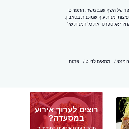
פד של השף שגב משה. התפריט
צות ומנות עוף שמוכנות בטאבון,
מחירי אקספרס. את כל המנות של
ומנטי
מתאים לדייט
פתוח
רוצים לערוך אירוע
במסעדה?
מוקד הזמנת אירועים במסעדות