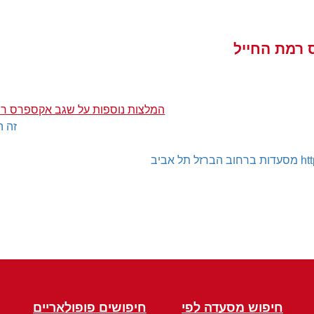
 רמת החייל
המלצות נוספות על שגב אקספרס רמ
זה ה
ht
מסעדות ברחוב הברזל תל אביב
חיפוש מסעדה לפי
חיפושים פופולאריים