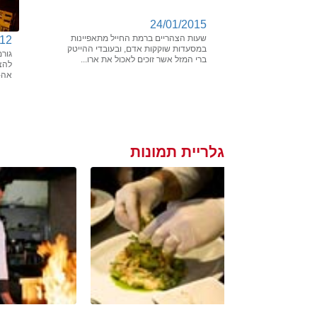
24/01/2015
שעות הצהריים ברמת החייל מתאפיינות
012
במסעדות שוקקות אדם, ובעובדי ההייטק
גורמ
ברי המזל אשר זוכים לאכול את ארו...
להצ
אה-ל
גלריית תמונות