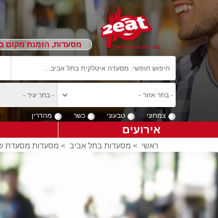
מסעדות, הזמנת מקום ב
צמחוני
טבעוני
כשר
מהדרין
אירועים
ראשי
>
מסעדות בתל אביב
>
מסעדות מסעדת שף