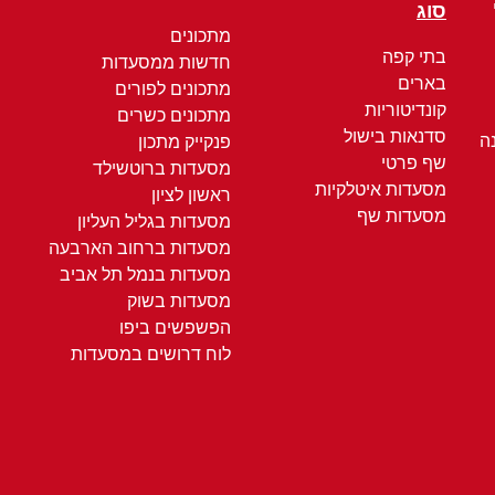
סוג
מתכונים
בתי קפה
חדשות ממסעדות
בארים
מתכונים לפורים
קונדיטוריות
מתכונים כשרים
סדנאות בישול
ה
פנקייק מתכון
שף פרטי
מסעדות ברוטשילד
מסעדות איטלקיות
ראשון לציון
מסעדות שף
מסעדות בגליל העליון
מסעדות ברחוב הארבעה
מסעדות בנמל תל אביב
מסעדות בשוק
הפשפשים ביפו
לוח דרושים במסעדות