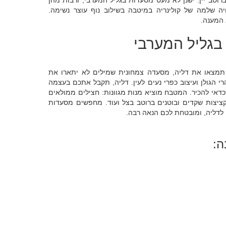
 ברוטב יין. ישנן לא מעט מסעדות בגליל המערבי, ורבות מהן
יה שלמה של קולינריה במיטבה בשילוב נוף עוצר נשימה.
המענה.
בגליל המערבי
, תמצאו את דליה, מסעדה צמחונית שמילים לא יתארו את
י הגולן ועיצוב כפרי נעים לעין. דליה, תקבל אתכם בעצמה
אי להכיר. המטבח מוציא מנות מגוונות: חצילים ממולאים
קציצות שקדים ובוטנים ברוטב בצל ועוד. מחפשים מסעדות
 לדליה, ומובטחת לכם הנאה רבה.
ה: