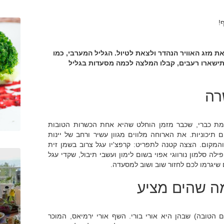
!
ת מזג האוויר הנהדר ולצאת לטיול. הגליל המערבי, כמו
 תישארו רעבים, קבלו המלצה לכמה מסעדות בגליל
רה
מת כברי, שכבר מזמן הוחלט שהיא אחת הכשרות הטובות
 תיכוניות. את הארוחה מלווים מגוון עשיר ורחב של יינות
המקום. הצצה קטנה לתפריט: קרפצ'יו עגל צרוב בשמן זית
ילה סלמון נורווגי אפוי בשום לימון ועשבי תיבול, שקדי עגל
 שיגרמו לכם לחזור שוב ושוב למסעדה.
מה שהים מציע
 הטובה) שבהן היא אורי בורי. השף אורי ירמיאס, המוכר