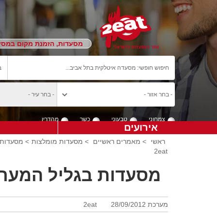
מסעדות, הזמנת מקום במסעד
צמחוני
טבעוני
כשר
מהדרין
אירועים
ראשי
>
מאמרים ראשיים
>
מסעדות מומלצות
> מסעדות 
2eat
מסעדות בגליל המערב
מערכת 2eat
28/09/2012