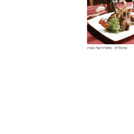
ארנולד'ס - מסעדת שף כשרה