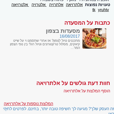
טעויות נפוצות
אלתרויאה
אלתרויה
אלטרויה
אלטרויאה
tk
yruhtv
כתבות על המסעדה
מסעדות בצפון
16/08/2017
מתכננים טיול לצפון? אז אחרי שתסמנו וי על שייט
קיאקים, מסלול טרקטורונים וטיול רגלי בין נופי הצפון
המר...
חוות דעת גולשים על אלתרויאה
הוסף המלצות על אלתרויאה
המלצות נוספות על אלתרויאה
זה העסק שלך? מגיעה לך חשיפה טובה יותר, בחינם. לפרטים לחץ/י
כאן