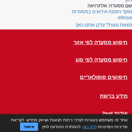
שם מסעדה:
אלתרויאה
מוקד הזמנת אירועים במסעדות
eltroya
מצאת טעות? עדכן אותנו כאן!
חיפוש מסעדה לפי אזור
חיפוש מסעדה לפי סוג
חיפושים פופולאריים
מידע ברשת
אודות 2eat
אתר זה משתמש בעוגיות לצרכי ניתוח תנועות ושיווק מחדש. לקריאת
מדיניות הפרטיות
לחץ כאן
. להסתרת ההודעה לחץ
אישור
Click a Table