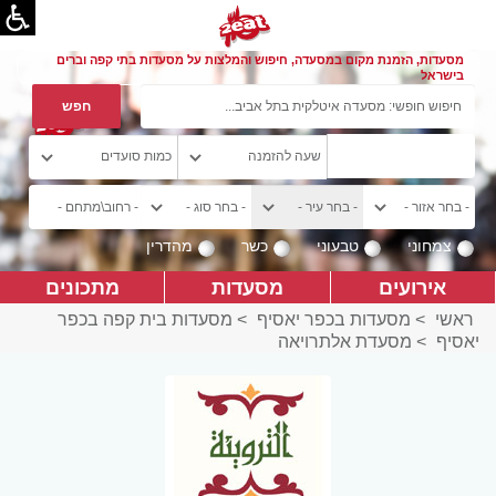
מסעדות, הזמנת מקום במסעדה, חיפוש והמלצות על מסעדות בתי קפה וברים
בישראל
צמחוני
טבעוני
כשר
מהדרין
אירועים
מסעדות
מתכונים
ראשי
>
מסעדות בכפר יאסיף
>
מסעדות בית קפה בכפר
יאסיף
>
מסעדת אלתרויאה