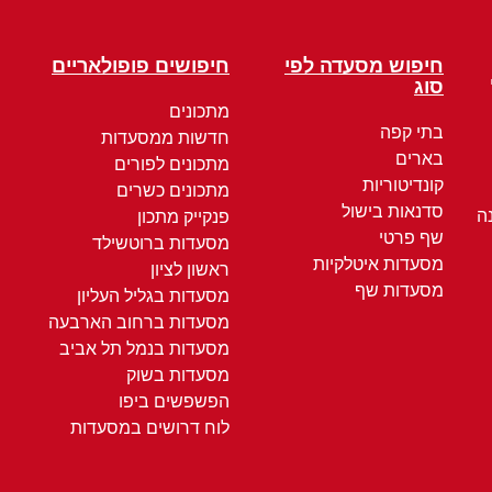
חיפוש מסעדה לפי
חיפושים פופולאריים
סוג
מתכונים
בתי קפה
חדשות ממסעדות
בארים
מתכונים לפורים
קונדיטוריות
מתכונים כשרים
סדנאות בישול
ה
פנקייק מתכון
שף פרטי
מסעדות ברוטשילד
מסעדות איטלקיות
ראשון לציון
מסעדות שף
מסעדות בגליל העליון
מסעדות ברחוב הארבעה
מסעדות בנמל תל אביב
מסעדות בשוק
הפשפשים ביפו
לוח דרושים במסעדות