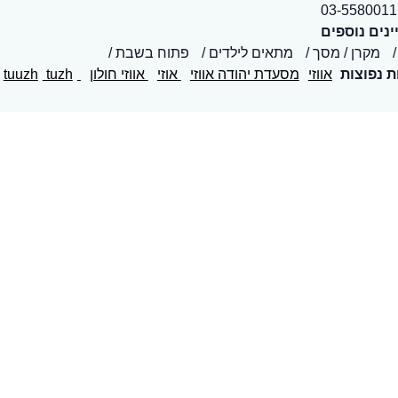
03-5580011
נים נוספים
מקרן / מסך
מתאים לילדים
פתוח בשבת
ת נפוצות
אווזי
מסעדת יהודה אווזי
אוזי
אווזי חולון
tuuzh
tuzh