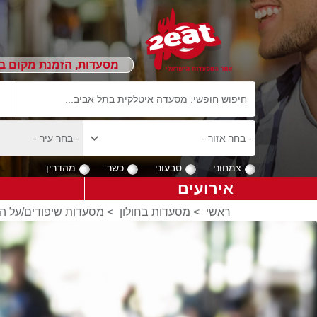
מסעדות, הזמנת מקום ב
צמחוני
טבעוני
כשר
מהדרין
אירועים
ראשי
>
מסעדות בחולון
>
מסעדות שיפודים/על הא