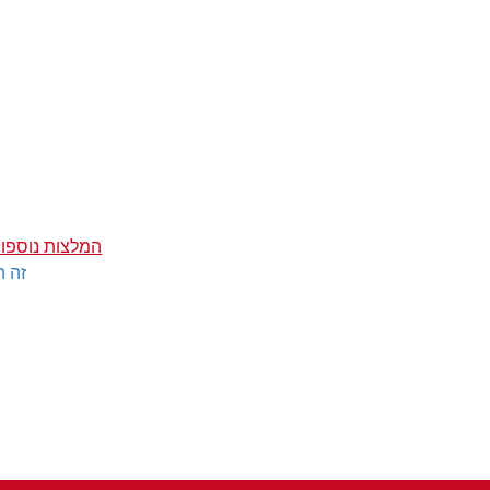
המלצות נוספות 
זה ה