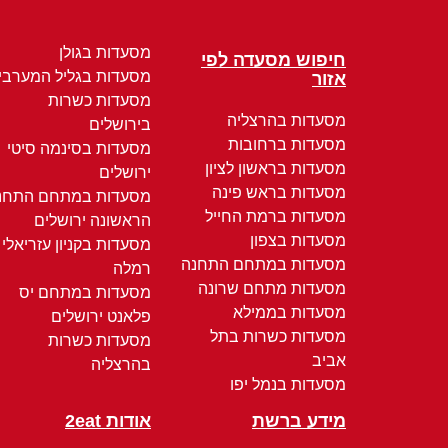
מסעדות בגולן
חיפוש מסעדה לפי
מסעדות בגליל המערבי
אזור
מסעדות כשרות
מסעדות בהרצליה
בירושלים
מסעדות ברחובות
מסעדות בסינמה סיטי
מסעדות בראשון לציון
ירושלים
מסעדות בראש פינה
מסעדות במתחם התחנ
מסעדות ברמת החייל
הראשונה ירושלים
מסעדות בצפון
מסעדות בקניון עזריאלי
מסעדות במתחם התחנה
רמלה
מסעדות מתחם שרונה
מסעדות במתחם יס
מסעדות בממילא
פלאנט ירושלים
מסעדות כשרות בתל
מסעדות כשרות
אביב
בהרצליה
מסעדות בנמל יפו
מידע ברשת
אודות 2eat