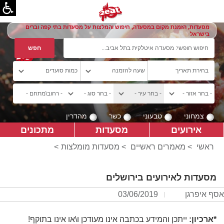
מסעדות, הזמנת מקום במסעדה, חיפוש והמלצות על מסעדות בתי קפה וברים
בישראל
צמחוני
טבעוני
כשר
מהדרין
אירועים
מסעדות
מתכונים
ראשי
>
מאמרים ראשיים
>
מסעדות מומלצות
>
מסעדות לאירועים בירושלים
אסף איפרגן
03/06/2019
*ארכיון:
ייתכן והמידע בכתבה אינו מעודכן ו\או אינו בתוקף!