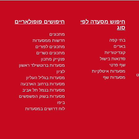
חיפוש מסעדה לפי
חיפושים פופולאריים
סוג
מתכונים
בתי קפה
חדשות ממסעדות
בארים
מתכונים לפורים
קונדיטוריות
מתכונים כשרים
סדנאות בישול
פנקייק מתכון
שף פרטי
מסעדות ברוטשילד ראשון
מסעדות איטלקיות
לציון
ט
מסעדות שף
מסעדות בגליל העליון
מסעדות ברחוב הארבעה
מסעדות בנמל תל אביב
מסעדות בשוק הפשפשים
ביפו
לוח דרושים במסעדות