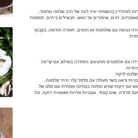
ות למהדרין בהשגחת יורה דעה של הרב שלמה מחפוד,
שובחים, דגים, שיפודים על האש, תבשילים ביתים, תוספות
ווירה נעימה עם שולחנות עץ חומים, תאורה חמימה, בקבוקי
חדת.
ה עם אלמנטים מהעיצוב המודרני בשילוב עם קריצה
הפיות.
שלכם לרקוד.
יות וראגו בשר מעולה עם פלפל קלוי וזיתי קלמטה,
ש עם ירקות שורש ומלווה בטחינה אמתית וגם סלט של
 מדורה, שום קונפי, עגבניות צלויות ושעועית ירוקה, וכל