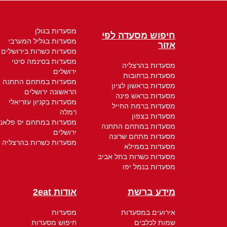
מסעדות בגולן
חיפוש מסעדה לפי
מסעדות בגליל המערבי
אזור
מסעדות כשרות בירושלים
מסעדות בסינמה סיטי
מסעדות בהרצליה
ירושלים
מסעדות ברחובות
מסעדות במתחם התחנה
מסעדות בראשון לציון
הראשונה ירושלים
מסעדות בראש פינה
מסעדות בקניון עזריאלי
מסעדות ברמת החייל
רמלה
מסעדות בצפון
מסעדות במתחם יס פלאנ
מסעדות במתחם התחנה
ירושלים
מסעדות מתחם שרונה
מסעדות כשרות בהרצליה
מסעדות בממילא
מסעדות כשרות בתל אביב
מסעדות בנמל יפו
מידע ברשת
אודות 2eat
אירועים במסעדות
מסעדות
שמות לכלבים
חיפוש מסעדות