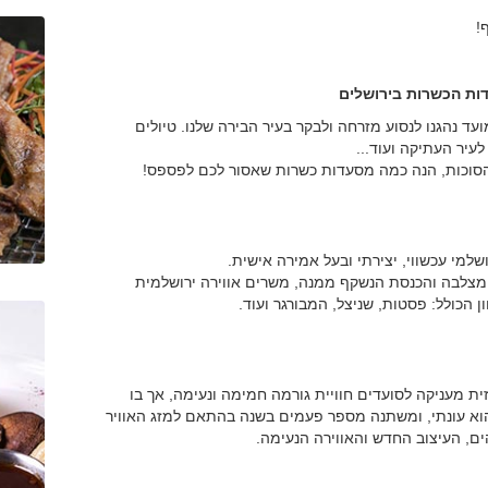
!
ות הכשרות בירושלים
עד נהגנו לנסוע מזרחה ולבקר בעיר הבירה שלנו. טיולים
לעיר העתיקה ועוד...
סוכות, הנה כמה מסעדות כשרות שאסור לכם לפספס!
למי עכשווי, יצירתי ובעל אמירה אישית.
המצלבה והכנסת הנשקף ממנה, משרים אווירה ירושלמית
הכולל: פסטות, שניצל, המבורגר ועוד.
ת מעניקה לסועדים חוויית גורמה חמימה ונעימה, אך בו
וא עונתי, ומשתנה מספר פעמים בשנה בהתאם למזג האוויר
ם, העיצוב החדש והאווירה הנעימה.