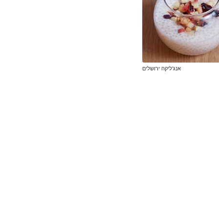
אנג'ליקה ירושלים