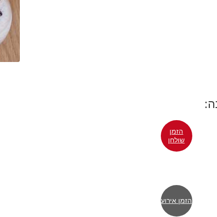
ה:
הזמן
שולחן
הזמן אירוע