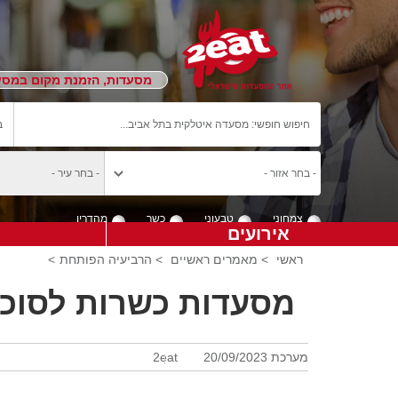
מסעדות, הזמנת מקום במסעד
צמחוני
טבעוני
כשר
מהדרין
אירועים
ראשי
>
מאמרים ראשיים
>
הרביעיה הפותחת
>
מסעדות כשרות לסוכו
מערכת 2eat
20/09/2023