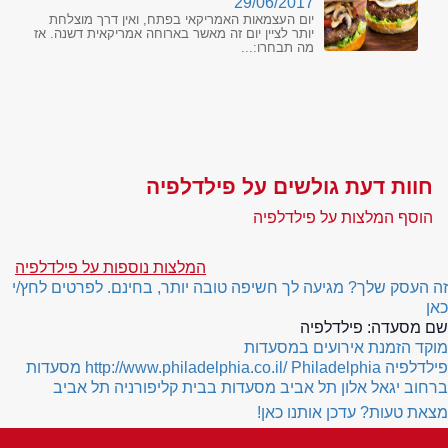
29/06/2017
יום העצמאות האמריקאי בפתח, ואין דרך מוצלחת
יותר לציין יום זה מאשר בארוחה אמריקאית דשנה. אז
מה תבחרו:...
חוות דעת גולשים על פילדלפיה
הוסף המלצות על פילדלפיה
המלצות נוספות על פילדלפיה
זה העסק שלך? מגיעה לך חשיפה טובה יותר, בחינם. לפרטים לחץ/י
כאן
שם מסעדה:
פילדלפיה
מוקד הזמנת אירועים במסעדות
פילדלפיה
Philadelphia
http://www.philadelphia.co.il/
מסעדות
ברחוב יגאל אלון תל אביב
מסעדות בבית קליפורניה תל אביב
מצאת טעות? עדכן אותנו כאן!