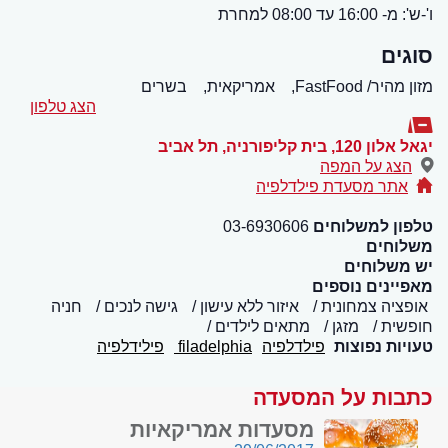
ו'-ש': מ- 16:00 עד 08:00 למחרת
סוגים
מזון מהיר/ FastFood,
אמריקאית,
בשרים
הצג טלפון
יגאל אלון 120, בית קליפורניה
,
תל אביב
הצג על המפה
אתר מסעדת פילדלפיה
טלפון למשלוחים
03-6930606
משלוחים
יש משלוחים
מאפיינים נוספים
אופציה צמחונית
איזור ללא עישון
גישה לנכים
חניה
חופשית
מזגן
מתאים לילדים
טעויות נפוצות
פילדלפיה
filadelphia
פילידלפיה
כתבות על המסעדה
מסעדות אמריקאיות