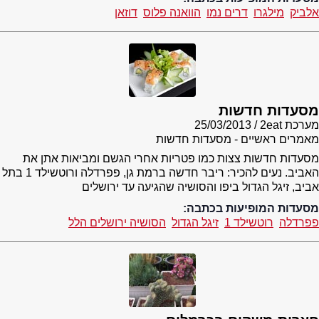
אלביק
מילגרו
דרים נמו
הוואנה פלוס
דוזאן
מסעדות חדשות
מערכת 2eat
25/03/2013
מאמרים ראשיים - מסעדות חדשות
מסעדות חדשות צצות כמו פטריות אחרי הגשם ומביאות אתן את
האביב. נעים להכיר: ריבר חדשה ברמת גן, פפרדלה ורוטשילד 1 בתל
אביב, זיגל הגדול ביפו והסושיה שהגיעה עד ירושלים
מסעדות המופיעות בכתבה:
פפרדלה
רוטשילד 1
זיגל הגדול
הסושיה ירושלים הלל