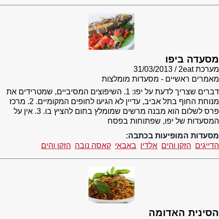
מסעדה ביפו
מערכת 2eat
31/03/2013
מאמרים ראשיים - מסעדות מומלצות
דברים שצריך לדעת על יפו: 1. השיפוצים המסיביים, שמטרידים את
מנוחת החוף בתל אביב, עדיין לא הגיעו לחופים המקומיים. 2. מרכז
פרס לשלום הוא מבנה מרשים שמומלץ בחום להציץ בו. 3. אין על
המסעדות של יפו, שפתוחות בפסח
מסעדות המופיעות בכתבה:
הדייגים
הזקן והים
אלדין
באבאי
קאסה נובה
הזקן והים
הסינית האדומה