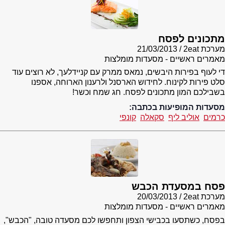
מתכונים לפסח
מערכת 2eat
21/03/2013
מאמרים ראשיים - מסעדות מומלצות
די לעוף בפירות היבשים, נמאס ממרק עם קניידלעך, לא רוצים עוד
סלט פירות לקינוח. לחידוש הארסנל ולרענון הארוחה, אספנו
בשבילכם המון מתכונים לפסח. חג שמח וכשר!
מסעדות המופיעות בכתבה:
כרמים
אוליב ליף
סקאלה
קונפי
פסח במסעדת הכבש
מערכת 2eat
20/03/2013
מאמרים ראשיים - מסעדות מומלצות
בפסח, כשתסעו בכבישי הצפון ותחפשו לכם מסעדה טובה, "הכבש",