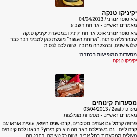
יקיניקו טנקה
גיא סופר זמרני
04/04/2013
מאמרים ראשיים - ארוחת השבוע
גיא סופר זמרני אוכל ארוחת יקיניקו במסעדת יקיניקו טנקה
שבהרצליה פיתוח. "ארוחת העשור" מוגשת כאן למביני דבר כבר
שלוש שנים, ובהצלחה מרובה. שווה לכם לנסות
מסעדות המופיעות בכתבה:
יקיניקו טנקה
מסעדות קינוחים
מערכת 2eat
03/04/2013
מאמרים ראשיים - מסעדות מומלצות
פרפה קרמל עם אגוזים מסוכרים, קרם-שניט חיפאי, עוגיית אוראו עם
קרם ליים - גם בשבילכם הארוחה היא רק תירוץ? הבאנו לכם קינוחים
מעולים ממסעדות בתל אביב. שווה כל טעימה, בהבטחה