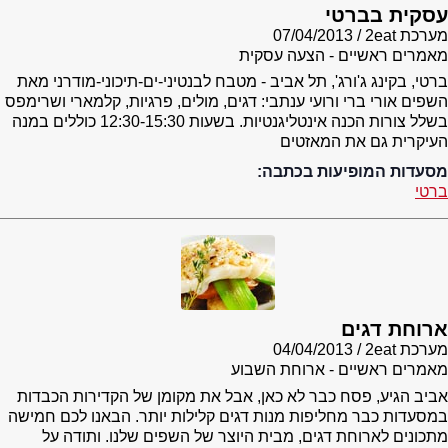
עסקית בברטי
מערכת 2eat
07/04/2013
מאמרים ראשיים - הצעה עסקית
ברטי, בקינג ג'ורג', תל אביב - מטבח לבנטיני-ים-תיכוני-מודרני מאת
השפים אורי ברי ורועי ענתבי: דגים, מולים, פרגיות, קלמארי ושרימפס
בשלל צורות הכנה אינטליגנטיות. בשעות 12:30-15:30 כוללים במנה
העיקרית גם את המאזטים
מסעדות המופיעות בכתבה:
ברטי
ארוחת דגים
מערכת 2eat
04/04/2013
מאמרים ראשיים - ארוחת השבוע
אביב הגיע, פסח כבר לא כאן, אבל את מקומן של הקדירות הכבדות
במסעדות כבר מחליפות מנות דגים קלילות יותר. הבאנו לכם חמישה
מתכונים לארוחת דגים, מבית היוצר של השפים שלנו. ותודה על