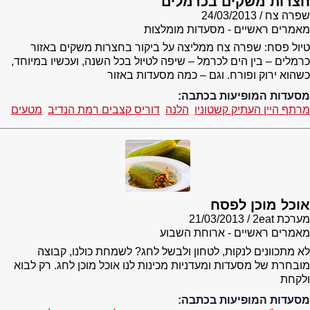
חצרות משקים בכרמלים
שפרה צח
24/03/2013
מאמרים ראשיים - מסעדות מומלצות
טיול פסח: שפרה צח ממליצה על ביקור בחצרות משקים באזור
כרמלים – בין הים לכרמל – שיפה לטיול בכל השנה, ועכשיו במיוחד,
כשהוא ירוק ופורח. וגם – כמה מסעדות באזור
מסעדות המופיעות בכתבה:
מרתף היין העתיק קשטוניו
הלנה
דוריס קצבים רמת הנדיב
מטעים
אוכל מוכן לפסח
מערכת 2eat
21/03/2013
מאמרים ראשיים - ארוחת השבוע
לא מתכוונים לנקות, לטחון ולבשל לחג? לשמחת כולנו, קבוצה
מובחרת של מסעדות ומעדניות מכינות לנו אוכל מוכן לחג. רק לבוא
ולקחת
מסעדות המופיעות בכתבה: