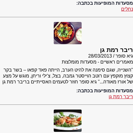
מסעדות המופיעות בכתבה:
נחלים
ריבר רמת גן
גיא סופר
28/03/2013
מאמרים ראשיים - מסעדות מומלצות
"השנייה, שגם סימנה את להיט הערב, הייתה פאד קפאו – בשר בקר
קצוץ מוקפץ עם רוטב הוייסטר גמבה, בצל, צ'ילי וריחן, מוגש על מצע
של אורז מאודה..." גיא סופר חוזר לטעמים האסייתיים בריבר רמת גן
מסעדות המופיעות בכתבה:
ריבר רמת גן