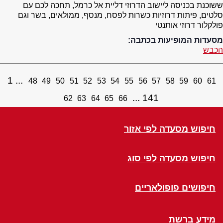
ששוכנת בכניסה ליישוב הדרוזי דליית אל כרמל, תחכה לכם עם
סלטים, פיתות דרוזיות כשרות לפסח, מנסף, ממולאים, בשר וגם
פולקלור דרוזי אותנטי
מסעדות המופיעות בכתבה:
הכבש
1
48
49
50
51
52
53
54
55
56
57
58
59
60
61
141
62
63
64
65
66
חיפוש מסעדה לפי אזור
חיפוש מסעדה לפי סוג
חיפושים פופולאריים
מידע ברשת