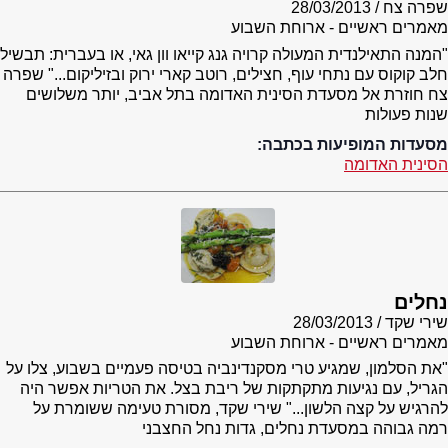
שפרה צח
28/03/2013
מאמרים ראשיים - ארוחת השבוע
"המנה התאילנדית המעולה קרויה גנג קייאו וון גאי, או בעברית: תבשיל
חלב קוקוס עם נתחי עוף, חצילים, רוטב קארי ירוק ובזיליקום..." שפרה
צח חוזרת אל מסעדת הסינית האדומה בתל אביב, יותר משלושים
שנות פעולות
מסעדות המופיעות בכתבה:
הסינית האדומה
נחלים
שירי שקד
28/03/2013
מאמרים ראשיים - ארוחת השבוע
"את הסלמון, שמגיע טרי מסקנדינביה בטיסה פעמיים בשבוע, צלו על
הגריל, עם נגיעות מתקתקות של ריבת בצל. את הטריות אפשר היה
להרגיש על קצה הלשון..." שירי שקד, מסורת טעימה ששומרת על
רמה גבוהה במסעדת נחלים, גדות נחל החצבני