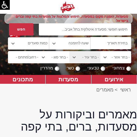
מסעדות, הזמנת מקום במסעדה, חיפוש והמלצות על מסעדות בתי קפה וברים
בישראל
צמחוני
טבעוני
כשר
מהדרין
אירועים
מסעדות
מתכונים
ראשי
>
מאמרים
מאמרים וביקורות על
מסעדות, ברים, בתי קפה