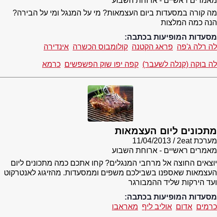
מאמרים ראשיים - ארוחת השבוע
מה קורה במסעדות ביום העצמאות? מי על המנגל ומי על הבירה?
הנה כמה המלצות
מסעדות המופיעות בכתבה:
לה רלה ג'פה
פראג הקטנה
קולומבוס הכשרה
אינדירה
לה בוקה (קנלה לשעבר)
קפה יפו שוק הפשפשים
כרמא
מתכונים ליום העצמאות
מערכת 2eat
11/04/2013
מאמרים ראשיים - ארוחת השבוע
יוצאים החוצה אל מרחבי המנגלים? קחו אתכם כמה מתכונים ליום
העצמאות שאספנו בשבילכם משפים וממסעדות. מהזיגוג לאנטרקוט
ועד הירקות שליד ההמבורגר
מסעדות המופיעות בכתבה:
כרמים
אדום
אוליב ליף
מאראבו