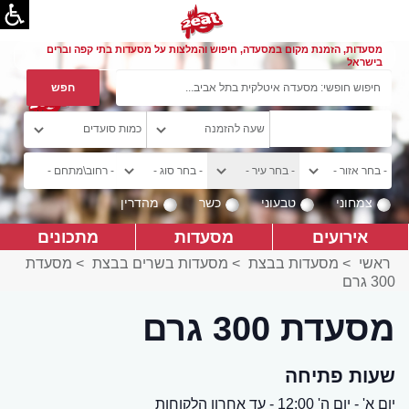
מסעדות, הזמנת מקום במסעדה, חיפוש והמלצות על מסעדות בתי קפה וברים
בישראל
צמחוני
טבעוני
כשר
מהדרין
אירועים
מסעדות
מתכונים
ראשי
>
מסעדות בבצת
>
מסעדות בשרים בבצת
>
מסעדת
300 גרם
מסעדת 300 גרם
שעות פתיחה
יום א' - יום ה' 12:00 - עד אחרון הלקוחות