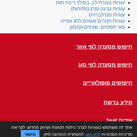
עוגיות בצורת לב, במילוי ריבת תות
עוגיות גבינה ופרג (מלוחות)
עוגיות מנדלברוייט
עוגיות תמרים ואגוזים ללא אפייה
פאי תפוחים, שזיפים וקינמון
חיפוש מסעדה לפי אזור
חיפוש מסעדה לפי סוג
חיפושים פופולאריים
מידע ברשת
אודות 2eat
אתר זה משתמש בעוגיות לצרכי ניתוח תנועות ושיווק מחדש. לקריאת
מדיניות הפרטיות
לחץ כאן
. להסתרת ההודעה לחץ
אישור
Click a Table