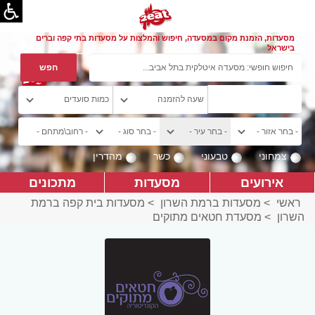
מסעדות, הזמנת מקום במסעדה, חיפוש והמלצות על מסעדות בתי קפה וברים
בישראל
צמחוני
טבעוני
כשר
מהדרין
אירועים
מסעדות
מתכונים
ראשי
>
מסעדות ברמת השרון
>
מסעדות בית קפה ברמת
השרון
>
מסעדת חטאים מתוקים