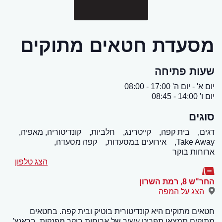
מסעדת חטאים מתוקים
שעות פתיחה
יום א' - יום ה' 17:00 - 08:00
יום ו' 14:00 - 08:45
סוגים
דגים,
בית קפה,
קייטרינג,
חלביות,
קונדיטוריה, מאפיה,
Take Away,
אירועים במסעדות,
קפה מסעדה,
ארוחות בוקר
הצג טלפון
החר"ש 8
,
רמת השרון
הצג על המפה
חטאים מתוקים היא קונדיטורית בוטיק ובית קפה. בחטאים
מתוקים תמצאו תפריט עשיר של ארוחות בוקר מפנקות, בראנץ',