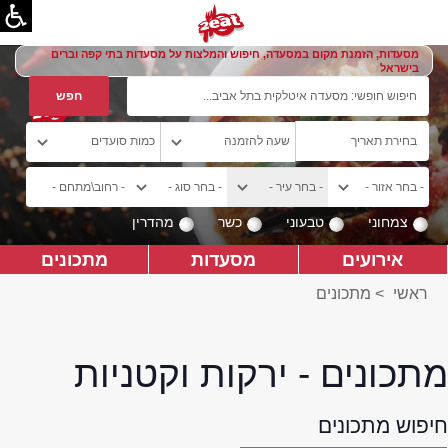
מסעדות, הזמנת מקום במסעדה, חיפוש והמלצות על מסעדות בתי קפה וברים
בישראל
צמחוני
טבעוני
כשר
מהדרין
אירועים
מסעדות
מתכונים
ראשי
>
מתכונים
מתכונים - ירקות וקטניות
חיפוש מתכונים