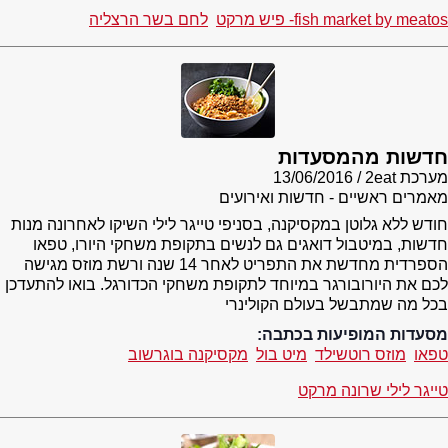
fish market by meatos- פיש מרקט
לחם בשר הרצליה
חדשות מהמסעדות
מערכת 2eat
13/06/2016
מאמרים ראשיים - חדשות ואירועים
חודש ללא גלוטן במקסיקנה, בסניפי טייגר לילי השיקו לאחרונה מנות
חדשות, במיטבול דואגים גם לנשים בתקופת משחקי היורו, טפאו
הספרדית מחדשת את התפריט לאחר 14 שנה ורשת מוזס מגישה
לכם את היורובורגר במיוחד לתקופת משחקי הכדורגל. בואו להתעדכן
בכל מה שמתבשל בעולם הקולינרי
מסעדות המופיעות בכתבה:
טפאו
מוזס רוטשילד
מיט בול
מקסיקנה בוגרשוב
טייגר לילי שרונה מרקט