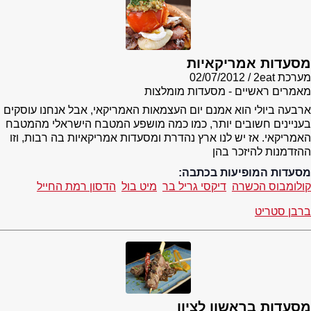
מסעדות אמריקאיות
מערכת 2eat
02/07/2012
מאמרים ראשיים - מסעדות מומלצות
ארבעה ביולי הוא אמנם יום העצמאות האמריקאי, אבל אנחנו עוסקים
בעניינים חשובים יותר, כמו כמה מושפע המטבח הישראלי מהמטבח
האמריקאי. אז יש לנו ארץ נהדרת ומסעדות אמריקאיות בה רבות, וזו
ההזדמנות להיזכר בהן
מסעדות המופיעות בכתבה:
קולומבוס הכשרה
דיקסי גריל בר
מיט בול
הדסון רמת החייל
ברבן סטריט
מסעדות בראשון לציון