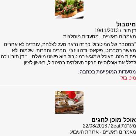
מיטבול
דן תורן
19/11/2013
מאמרים ראשיים - מסעדות מומלצות
"במטבח של המיטבול, כך זה נראה מעל לצלחת, עובדים לא אחרים
מאשר רמברנט, פיקאסו ודה ווינצ'י. חברים וחברות- שלמות ולא
פחות מזה. האוכל שמוגש במיטבול הוא פשוט מושלם ..." דן תורן זוכה
לדלל את אוכלוסיית הבקר העולמית במיטבול, ראשון לציון
מסעדות המופיעות בכתבה:
מיט בול
אוכל מוכן לחגים
מערכת 2eat
22/08/2013
מאמרים ראשיים - ארוחת השבוע