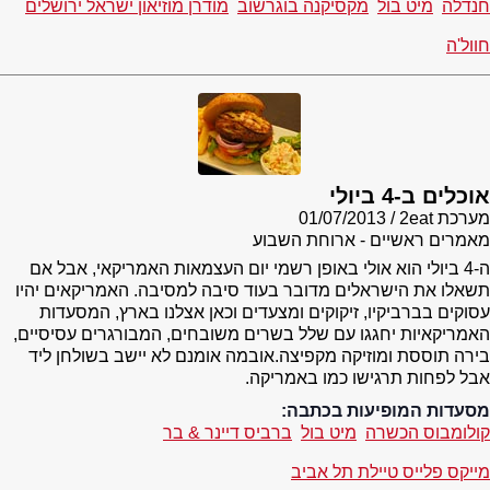
חנדלה
מיט בול
מקסיקנה בוגרשוב
מודרן מוזיאון ישראל ירושלים
חוול'ה
אוכלים ב-4 ביולי
מערכת 2eat
01/07/2013
מאמרים ראשיים - ארוחת השבוע
ה-4 ביולי הוא אולי באופן רשמי יום העצמאות האמריקאי, אבל אם
תשאלו את הישראלים מדובר בעוד סיבה למסיבה. האמריקאים יהיו
עסוקים בברביקיו, זיקוקים ומצעדים וכאן אצלנו בארץ, המסעדות
האמריקאיות יחגגו עם שלל בשרים משובחים, המבורגרים עסיסיים,
בירה תוססת ומוזיקה מקפיצה.אובמה אומנם לא יישב בשולחן ליד
אבל לפחות תרגישו כמו באמריקה.
מסעדות המופיעות בכתבה:
קולומבוס הכשרה
מיט בול
ברביס דיינר & בר
מייקס פלייס טיילת תל אביב