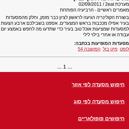
מערכת 2eat
02/09/2011
מאמרים ראשיים - הרביעיה הפותחת
בשורת הקולינריה הגיעה לראשון לציון כבר מזמן, וחלק מהמסעדות
בעיר אפילו מככבות בראש המצעדים. אספנו בשבילכם ארבע הצעות
למסעדות שמציעות אוכל טוב בעיר כדי שתדעו מה לחפש באמצע יום
עבודה או אחרי בילוי לילי
מסעדות המופיעות בכתבה:
לופט
מיט בול
המושבה 54
1
חיפוש מסעדה לפי אזור
חיפוש מסעדה לפי סוג
חיפושים פופולאריים