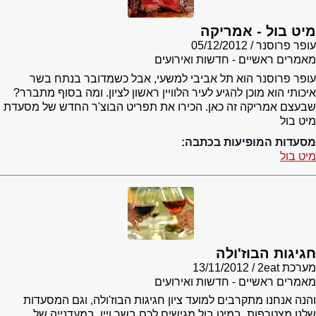
מיט בול - אמריקה
עופר פרוסנר
05/12/2012
מאמרים ראשיים - חדשות ואירועים
עופר פרוסנר הוא תל אביבי למשעי, אבל כשמדובר בנתח בשר
איכותי הוא מוכן להגיע לעיר הלוויין ראשון לציון. ומה בסוף מתברר?
שבעצם אמריקה זה כאן. הכירו את תפריט הבוצ'ר החדש של מסעדת
מיט בול
מסעדות המופיעות בכתבה:
מיט בול
חגיגות הבוז'ולה
מערכת 2eat
13/11/2012
מאמרים ראשיים - חדשות ואירועים
והנה אנחנו מתקרבים למועד ציון חגיגות הבוז'ולה, וגם המסעדות
שלנו מצטרפות. במיט בול מגישים לכם בשר ויין, במעדנייה של