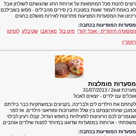
רוצים להנות מכל המחמאות על ארוחת החג שהגשתם לשולחן אבל
לא באמת לעמוד שעות במטבח בין סירים מהבילים - ממש בשבילכם
ריכזנו את המסעדות המציעות פתרונות לאירוח מושלם בחגים
מסעדות המופיעות בכתבה:
המסעדה היהודית - אוכל יהודי
מיט בול
מאראבו
שטיבלע
לומיטו
רוזמרין
מסעדות מומלצות
מערכת 2eat
31/07/2013
אוכלים עם ילדים - יוצאים לאכול
לקחתם את הילדים לים ולבריכה, בקניונים ובמשחקיות כבר ביליתם
וכמובן שהתרוצצתם בין שלל התערוכות ומוזיאוני הילדים. אז לפני
שנגמרים לכם הרעיונות לפעילויות בחופש הגדול, קבלו רעיון לבילוי
משפחתי - ארוחות במסעדות שדאגו במיוחד למנות שילדים אוהבים.
מסעדות המופיעות בכתבה: