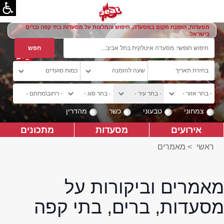
מסעדות, הזמנת מקום במסעדה, חיפוש והמלצות על מסעדות בתי קפה וברים
בישראל
צמחוני
טבעוני
כשר
מהדרין
אירועים
מסעדות
מתכונים
ראשי
>
מאמרים
מאמרים וביקורות על
מסעדות, ברים, בתי קפה