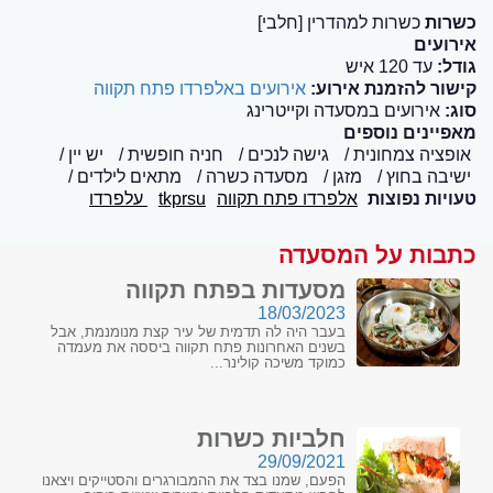
כשרות
כשרות למהדרין [חלבי]
אירועים
גודל:
עד 120 איש
קישור להזמנת אירוע:
אירועים באלפרדו פתח תקווה
סוג:
אירועים במסעדה וקייטרינג
מאפיינים נוספים
אופציה צמחונית
גישה לנכים
חניה חופשית
יש יין
ישיבה בחוץ
מזגן
מסעדה כשרה
מתאים לילדים
טעויות נפוצות
אלפרדו פתח תקווה
tkprsu
עלפרדו
כתבות על המסעדה
מסעדות בפתח תקווה
18/03/2023
בעבר היה לה תדמית של עיר קצת מנומנמת, אבל
בשנים האחרונות פתח תקווה ביססה את מעמדה
כמוקד משיכה קולינר...
חלביות כשרות
29/09/2021
הפעם, שמנו בצד את ההמבורגרים והסטייקים ויצאנו