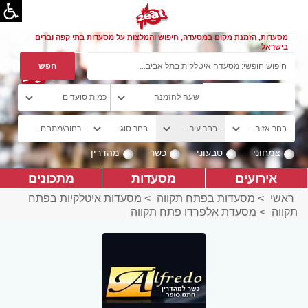
מסעדות, הזמנת מקום במסעדה, חיפוש והמלצות על מסעדות בתי קפה וברים
בישראל
צמחוני
טבעוני
כשר
מהדרין
אירועים
מסעדות
מתכונים
ראשי
>
מסעדות בפתח תקווה
>
מסעדות איטלקיות בפתח
תקווה
>
מסעדת אלפרדו פתח תקווה