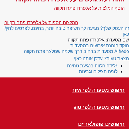
הוסף המלצות על אלפרדו פתח תקווה
המלצות נוספות על אלפרדו פתח תקווה
זה העסק שלך? מגיעה לך חשיפה טובה יותר, בחינם. לפרטים לחץ/י
כאן
שם מסעדה:
אלפרדו פתח תקווה
מוקד הזמנת אירועים במסעדות
Alfredo
מסעדות ברחוב דרך שלמה שמלצר פתח תקווה
מצאת טעות? עדכן אותנו כאן!
גלידה חלווה בנגיעת טחינה
לזניה חצילים וגבינות
חיפוש מסעדה לפי אזור
חיפוש מסעדה לפי סוג
חיפושים פופולאריים