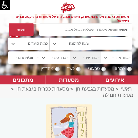
מסעדות, הזמנת מקום במסעדה, חיפוש והמלצות על מסעדות בתי קפה וברים
בישראל
צמחוני
טבעוני
כשר
מהדרין
אירועים
מסעדות
מתכונים
ראשי
>
מסעדות בגבעת חן
>
מסעדות כפרית בגבעת חן
>
מסעדת חנדלה