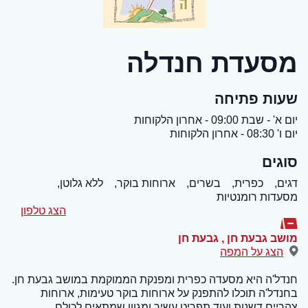
מסעדת חנדלה
שעות פתיחה
יום א' - שבת 09:00 - אחרון הלקוחות
יום ו' 08:30 - אחרון הלקוחות
סוגים
דגים,
כפרית,
בשרים,
ארוחות בוקר,
ללא גלוטן,
מסעדות רומנטיות
הצג טלפון
מושב גבעת חן
,
גבעת חן
הצג על המפה
חנדל'ה היא מסעדה כפרית ומפנקת הממוקמת במושב גבעת חן.
בחנדל'ה תוכלו להתפנק על ארוחות בוקר טעימות, ארוחות
צהריים דשנות ועוד תפריט עשיר ומגוון שמתאים לכולם.