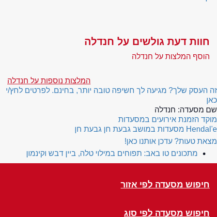
חוות דעת גולשים על חנדלה
הוסף המלצות על חנדלה
המלצות נוספות על חנדלה
זה העסק שלך? מגיעה לך חשיפה טובה יותר, בחינם. לפרטים לחץ/י
כאן
שם מסעדה:
חנדלה
מוקד הזמנת אירועים במסעדות
Hendal'e
מסעדות במושב גבעת חן גבעת חן
מצאת טעות? עדכן אותנו כאן!
מתכונים טו באב: תפוחים במילוי טלה, ביין דבש וקינמון
חיפוש מסעדה לפי אזור
חיפוש מסעדה לפי סוג