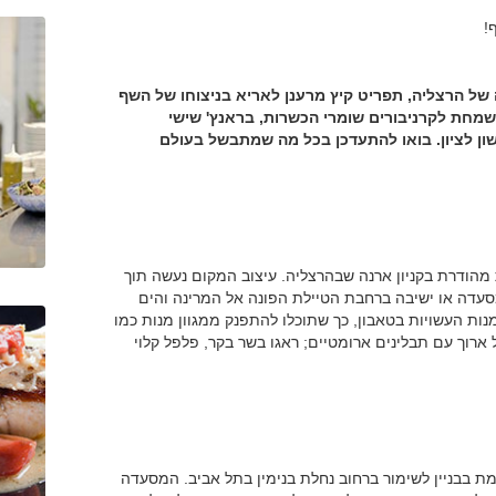
!
של הרצליה, תפריט קיץ מרענן לאריא בניצוחו של השף
שמחת לקרניבורים שומרי הכשרות, בראנץ' שישי
ן לציון. בואו להתעדכן בכל מה שמתבשל בעולם
ודרת בקניון ארנה שבהרצליה. עיצוב המקום נעשה תוך
עדה או ישיבה ברחבת הטיילת הפונה אל המרינה והים
ות העשויות בטאבון, כך שתוכלו להתפנק ממגוון מנות כמו
ארוך עם תבלינים ארומטיים; ראגו בשר בקר, פלפל קלוי
מת בבניין לשימור ברחוב נחלת בנימין בתל אביב. המסעדה