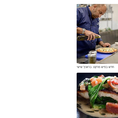
חדש בפיש מרקט: בראנץ' שישי