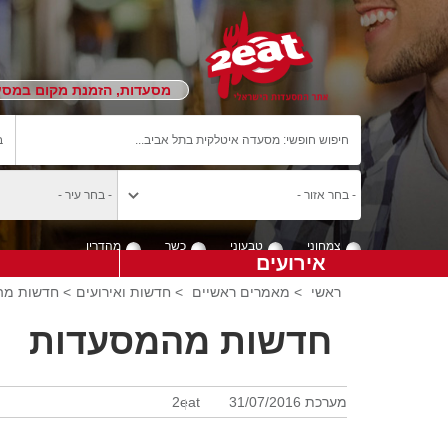
מסעדות, הזמנת מקום במסעד
צמחוני
טבעוני
כשר
מהדרין
אירועים
ראשי
>
מאמרים ראשיים
>
חדשות ואירועים
> חדשות מהמס
חדשות מהמסעדות
מערכת 2eat
31/07/2016