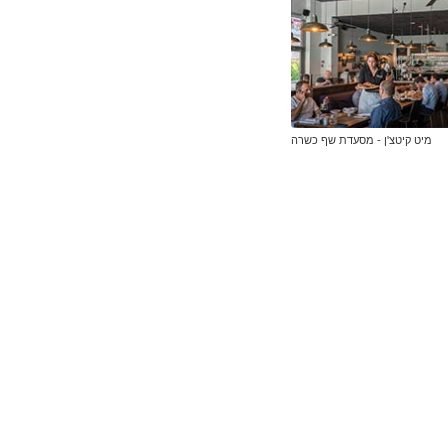
מיט קיטצ'ן - מסעדת שף כשרה