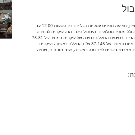
ול
מסעדת "מיטבול" הממוקמת באזור התעשייה של ראשון לציון, מציעה תפריט עסקיות בכל יום בין השעות 12:00 עד
12:00-17:. תפריט העסקיות כולל מספר מסלולים: מיטבול ביס - מנה עיקרית לבחירה
מתוך ארבע אפשרויות לצד תוספת חמה ושתיה; עסקית צהריים בסיסית הכוללת בחירה של עיקרית במחיר של 75-81
ש"ח יחד עם תוספת חמה, מנה ראשונה ושתיה; עסקית פרמיום במחיר של 87-145 ש"ח הכוללת ראשונה ועיקרית
הנו ממבחר בשרים לצד מנה ראשונה, שתי תוספות, שתיה
ה: