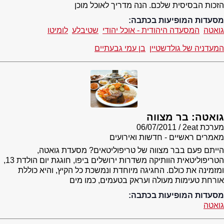
הזכות הבסיסית שלכם. הנה מדריך לאוכל מוכן
מסעדות המופיעות בכתבה:
גואטה
המסעדה היהודית - אוכל יהודי
שטיבלע
לומיטו
המעדניה של גולדשטיין
בן עמי גבעתיים
גואטה: בר מצווה
מערכת 2eat
06/07/2011
מאמרים ראשיים - חדשות ואירועים
הייתם פעם בבר מצווה של טריפוליטאים? מסעדת גואטה,
הטריפוליטאית הוותיקה משדרות ירושלים ביפו, חוגגת יום הולדת 13,
ומזמינה את כולם. החגיגה מיוחדת ונמשכת כל הקיץ, והיא כוללת
אורחת טעימות מעולה ועראק בטעמים, כמו מים
מסעדות המופיעות בכתבה:
גואטה