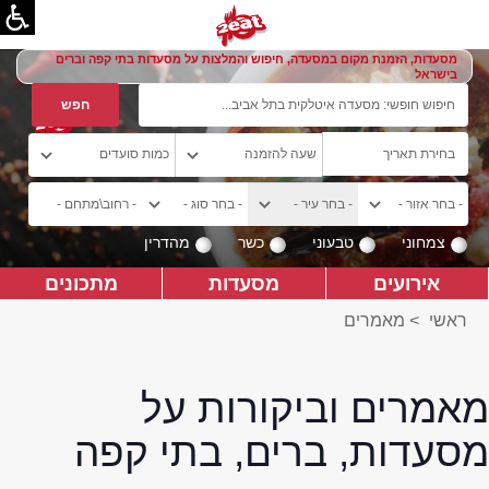
מסעדות, הזמנת מקום במסעדה, חיפוש והמלצות על מסעדות בתי קפה וברים
בישראל
צמחוני
טבעוני
כשר
מהדרין
אירועים
מסעדות
מתכונים
ראשי
>
מאמרים
מאמרים וביקורות על
מסעדות, ברים, בתי קפה