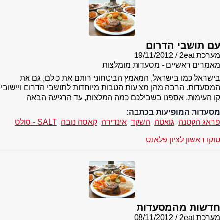
עם תושבי הדרום
מערכת 2eat
19/11/2012
מאמרים ראשיים - מסעדות מומלצות
בישראל כמו בישראל, המאמץ הביטחוני רותם את כולם, גם את
המסעדות. הרבה מהן מציעות הטבות מיוחדות לתושבי הדרום ויישובי
קו העימות. אספנו בשבילכם כמה המלצות, עד הרגיעה הבאה
מסעדות המופיעות בכתבה:
פראג הקטנה
גואטה
השקד
אינדירה
קאסה נובה
SALT - סולט
טוקו ראשון לציון פלאנט
חדשות מהמסעדות
מערכת 2eat
08/11/2012