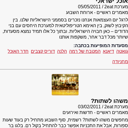
אוכל ישראלי
מערכת 2eat
05/05/2011
מאמרים ראשיים - ארוחת השבוע
לרגל יום העצמאות אנחנו נזכרים בסממני הישראליות שלנו. בין
הקיבוץ לשוק, בין האימא הטריפוליטאית למערכת היחסים עם בני
הדודים – כאן חבויה הישראליות. ובתוך כל אלו תמיד נמצא מסעדות,
שיותר מכל דבר אחר, משקפות אותנו
מסעדות המופיעות בכתבה:
גואטה
דיאנא
המטבח של רמה
הלנה
דוריס קצבים
חדר האוכל
מחניודה
משהו לשתות?
מערכת 2eat
03/02/2011
מאמרים ראשיים - חדשות ואירועים
מחפשים משהו לשתות? רשמית, סוף השבוע מתחיל רק בעוד שעות
ספורות, אבל את התכניות אפשר כבר להתחיל בקול רם. בלגו בר