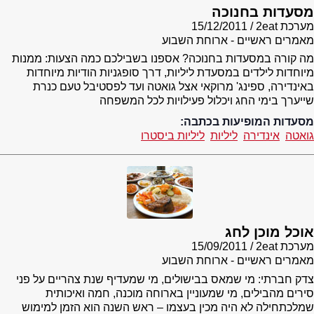
מסעדות בחנוכה
מערכת 2eat
15/12/2011
מאמרים ראשיים - ארוחת השבוע
מה קורה במסעדות בחנוכה? אספנו בשבילכם כמה הצעות: ממנות
מיוחדות לילדים במסעדת ליליות, דרך סופגניות הודיות מיוחדות
באינדירה, ספינג' מרוקאי אצל גואטה ועד לפסטיבל טעם כנרת
שייערך בימי החג ויכלול פעילויות לכל המשפחה
מסעדות המופיעות בכתבה:
גואטה
אינדירה
ליליות
ליליות ביסטרו
אוכל מוכן לחג
מערכת 2eat
15/09/2011
מאמרים ראשיים - ארוחת השבוע
צדק חברתי: מי שמאס בבישולים, מי שמעדיף שנת צהריים על פני
סירים מהבילים, מי שמעוניין בארוחה מוכנה, חמה ואיכותית
שמלכתחילה לא היה מכין בעצמו – ראש השנה הוא הזמן למימוש