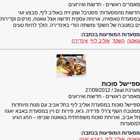
מאמרים ראשיים - חדשות ואירועים
חדשות מהמסעדות: פסטיבל שמן זית באוליב ליף, מבצע זוגי
במסעדת טאפאיה, ארוחה עסקית חדשה אצל גואטה, מרקים וקדירות
ים במטבח של השקד ומשתה הודי באינדירה. הולך להיות טעים
מסעדות המופיעות בכתבה:
גואטה
השקד
אוליב ליף
אינדירה
ספיישל סוכות
מערכת 2eat
27/09/2012
מאמרים ראשיים - חדשות ואירועים
ספיישל סוכות במסעדת אוליב ליף בתל אביב עם מנות מיוחדות
ממטבח השף צ'רלי פדידה. ג'אז, פירות ים ויין במסעדת באבא יאגה
תל אביב, וארוחת סוכות משפחתית בגואטה שביפו – החג הגיע
למסעדות
מסעדות המופיעות בכתבה:
גואטה
אוליב ליף
באבא יאגה