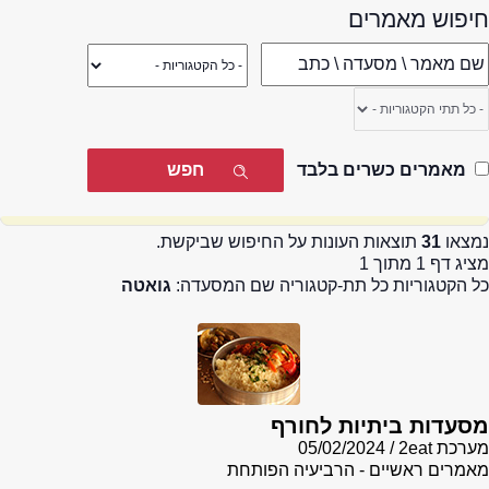
חיפוש מאמרים
מאמרים כשרים בלבד
נמצאו
31
תוצאות העונות על החיפוש שביקשת.
מציג דף 1 מתוך 1
כל הקטגוריות כל תת-קטגוריה שם המסעדה:
גואטה
מסעדות ביתיות לחורף
מערכת 2eat
05/02/2024
מאמרים ראשיים - הרביעיה הפותחת