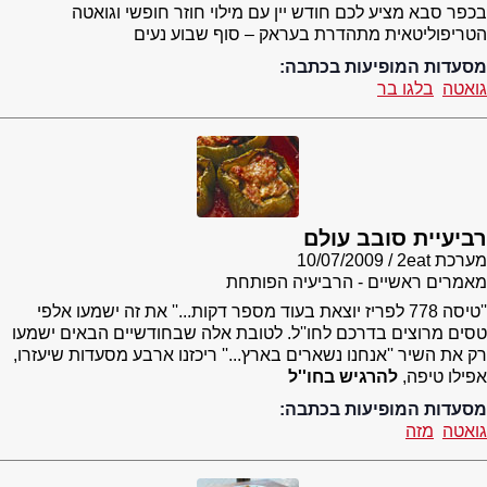
בכפר סבא מציע לכם חודש יין עם מילוי חוזר חופשי וגואטה
הטריפוליטאית מתהדרת בעראק – סוף שבוע נעים
מסעדות המופיעות בכתבה:
גואטה
בלגו בר
רביעיית סובב עולם
מערכת 2eat
10/07/2009
מאמרים ראשיים - הרביעיה הפותחת
''טיסה 778 לפריז יוצאת בעוד מספר דקות...'' את זה ישמעו אלפי
טסים מרוצים בדרכם לחו''ל. לטובת אלה שבחודשיים הבאים ישמעו
רק את השיר ''אנחנו נשארים בארץ...'' ריכזנו ארבע מסעדות שיעזרו,
אפילו טיפה,
להרגיש בחו''ל
מסעדות המופיעות בכתבה:
גואטה
מזה