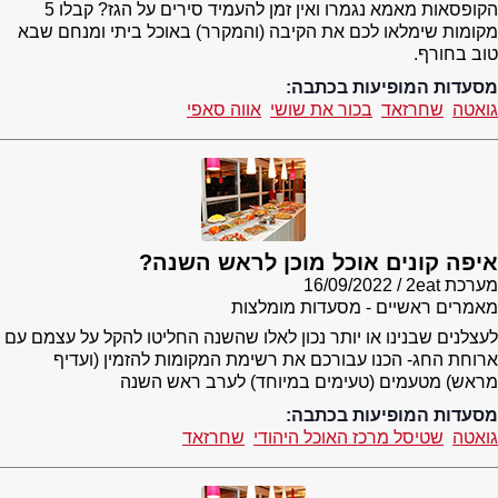
הקופסאות מאמא נגמרו ואין זמן להעמיד סירים על הגז? קבלו 5
מקומות שימלאו לכם את הקיבה (והמקרר) באוכל ביתי ומנחם שבא
טוב בחורף.
מסעדות המופיעות בכתבה:
גואטה
שחרזאד
בכור את שושי
אווה סאפי
איפה קונים אוכל מוכן לראש השנה?
מערכת 2eat
16/09/2022
מאמרים ראשיים - מסעדות מומלצות
לעצלנים שבנינו או יותר נכון לאלו שהשנה החליטו להקל על עצמם עם
ארוחת החג- הכנו עבורכם את רשימת המקומות להזמין (ועדיף
מראש) מטעמים (טעימים במיוחד) לערב ראש השנה
מסעדות המופיעות בכתבה:
גואטה
שטיסל מרכז האוכל היהודי
שחרזאד