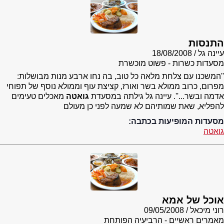
התנסות
עיינה גל
18/08/2008
מסעדות כשרות - פשוט מוכשרת
''המשכנו עם צלחת מלאה כל טוב, בה נחו ארבע מנות מבושלות:
מפרום, כרוב ממולא בשר ואורז, קציצת עוף וממולא נוסף של תפוחי
אדמה ובשר...''. עיינה גל גילתה במסעדת
גואטה
מאכלים טעימים
להפליא, שאת שמותיהם לא שמעה לפני כן מעולם
מסעדות המופיעות בכתבה:
גואטה
אוכל של אמא
רוני מיכאל
09/05/2008
מאמרים ראשיים - הרביעיה הפותחת