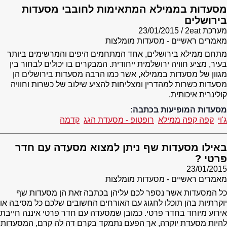
מסעדות בממילא המתאימות לחובבי מסעדות
בירושלים
מערכת 2eat
23/01/2015
מאמרים ראשיים - מסעדות מומלצות
מתחם ממילא בירושלים, אחד המתחמים היפים והמרשימים ביותר
בעיר, מציע חוויה ירושלמית ייחודית. המבקרים בו יכולים לבחור בין
מגוון של מסעדות בממילא, אשר כמו הרבה מסעדות בירושלים הן
מסעדות כשרות למהדרין ומצליחות להציע שילוב של כשרות וחוויה
קולינרית איכותית.
מסעדות המופיעות בכתבה:
ג'וי
קפה קפה ממילא
רופטופ - מסעדת הגג
קדמה
באילו מסעדות שף ניתן למצוא מסעדה עם חדר
פרטי ?
23/01/2015
מאמרים ראשיים - מסעדות מומלצות
כל המסעדות אשר נספר לכם עליהן בכתבה זאת הן מסעדות שף
יוקרתיות בהן תוכלו לחגוג עם האורחים החשובים שלכם כל מסיבה או
אירוע מיוחד בחדר פרטי. כמובן שמסעדה עם חדר פרטי איננה חייבת
להיות מסעדת יוקרה, אך הפעם נתמקד בקרם דה לה קרם, המסעדות