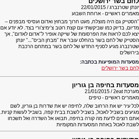
לחם בשר ירושלים
יונתן שטרנברג
22/01/2015
מאמרים ראשיים - ארוחת השבוע
"הסטייק גם היה מוצלח, מעט חרוך מבחוץ ואדום ועסיסי מבפנים –
מדיום, בדיוק כמו שביקשתי עם קצת רוטב צ'ימיצ'ורי בצד. לא יודע אם
יצא לכם לראות את הפרסומת של שייקה אופיר ל"אדום לאדום", אך
הסטייק של לחם בשר בהחלט עובר את "מבחן הביס"..." יונתן
שטרנברג מגיע לסניף החדש של לחם בשר במתחם הרכבת
בירושלים
מסעדות המופיעות בכתבה:
לחם בשר ירושלים
מסעדות בחיפה בן גוריון
מערכת 2eat
21/01/2015
מאמרים ראשיים - טיפים
לכל עיר יש את הרחוב שלה, לחיפה יש את שדרות בן גוריון, לשם
מגיעים בשביל לאכול, בשביל לשבת בבית קפה, בשביל לעשות קניות.
אתם רוצים לדעת מה קורה בחיפה, תבואו אל השדרה ואל תשכחו
לשבת לאכול באחת המסעדות המקומיות