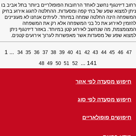
רחוב דיזינגוף נחשב לאחד הרחובות הפופולריים ביותר בתל אביב בו
ניתן למצוא שפע של בתי קפה ומסעדות. ההחלטה לחגוג אירוע בחיק
המשפחה הינה החלטה שמחה במיוחד. לעיתים אנחנו לא מעוניינים
להזמין לאירוע את כל בני המשפחה אלא רק את המשפחה
המצומצמת, מה שנחשב לאירוע קטן במיוחד. באזור דיזינגוף ניתן
למצוא שפע של מסעדות אשר מאפשרות לערוך אירועים קטנים.
1
34
35
36
37
38
39
40
41
42
43
44
45
46
47
141
48
49
50
51
52
חיפוש מסעדה לפי אזור
חיפוש מסעדה לפי סוג
חיפושים פופולאריים