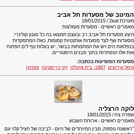
המיטב של מסעדות תל אביב
מערכת 2eat
18/01/2015
מאמרים ראשיים - מסעדות מומלצות
היצע מסעדות תל אביב רב ובעצם תמצאו בה כל סגנון קולינרי:
מסעדות שף לצד מסעדות אותנטיות קסומות, כאלו המתמקדות
בנפלאות הים ויש את המתמחות בבשר, יש בעלות נוף לים הפתוח
ואת אלו הנסתרות בתוך מבנים היסטוריים.
מסעדות המופיעות בכתבה:
קימל אירועים
1887- בית איטלקי
ויקי כריסטינה
פופינה
לוקה הרצליה
שפרה צח
18/01/2015
מאמרים ראשיים - ארוחת השבוע
"ראשונה נוספת, מבין המיוחדים של היום - לביבה של חציל קלוי עם