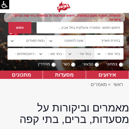
מסעדות, הזמנת מקום במסעדה, חיפוש והמלצות על מסעדות בתי קפה וברים
בישראל
צמחוני
טבעוני
כשר
מהדרין
אירועים
מסעדות
מתכונים
ראשי
>
מאמרים
מאמרים וביקורות על
מסעדות, ברים, בתי קפה