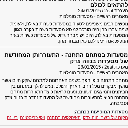
להתאים לכולם
מערכת 2eat
24/01/2015
מאמרים ראשיים - מסעדות מומלצות
נופשים רבים מעוניינים לסעוד במסעדות כשרות באילת, ולעומת
שנים עברו בהן היה מורכב למצוא מסעדות כשרות בקרב מגוון
המסעדות באילת, היום יש מבחר גדול של מסעדות כשרות בעיר
הנופש, אנו ריכזנו לכם כאן מבחר מהן.
מסעדות במתחם התחנה - התעוררותן המחודשת
של מסעדות בנווה צדק
מערכת 2eat
23/01/2015
מאמרים ראשיים - מסעדות מומלצות
מתחם התחנה ביפו הפך בשנים האחרונות למתחם שוקק חיים אשר
מושך מבקרים מכל רחבי הארץ והעולם. נעים להלך במתחם בין
הביתנים והמיצגים השונים, ונעים לראות כיצד התעוררות מתחם
התחנה הביא להתעוררות מחודשת של מסעדות נהדרות בנווה צדק
וסביבתה.
מסעדות המופיעות בכתבה:
מקום של בשר- נווה צדק
האיטלקיה בתחנה
ויקי כריסטינה
רג'ינה