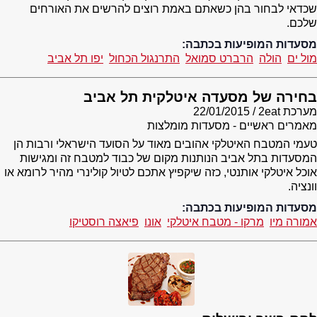
שכדאי לבחור בהן כשאתם באמת רוצים להרשים את האורחים
שלכם.
מסעדות המופיעות בכתבה:
מול ים
הולה
הרברט סמואל
התרנגול הכחול
יפו תל אביב
בחירה של מסעדה איטלקית תל אביב
מערכת 2eat
22/01/2015
מאמרים ראשיים - מסעדות מומלצות
טעמי המטבח האיטלקי אהובים מאוד על הסועד הישראלי ורבות הן
המסעדות בתל אביב הנותנות מקום של כבוד למטבח זה ומגישות
אוכל איטלקי אותנטי, כזה שיקפיץ אתכם לטיול קולינרי מהיר לרומא או
וונציה.
מסעדות המופיעות בכתבה:
אמורה מיו
מרקו - מטבח איטלקי
אונו
פיאצה רוסטיקו