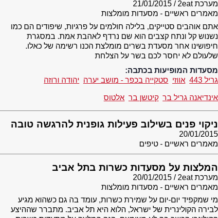
מערכת 2eat
21/01/2015
מאמרים ראשיים - מסעדות מומלצות
אתם אוהבים סטייקים, בלילה חולמים על פרגיות, שיפודים הם כמו
נשנוש קל ונתח קצבים הוא שם נרדף לאהבת אמת. במסגרת
חיפושינו אחר מסעדת בשרים מומלצת הכנו רשימה של כאלו.
שלעולם לא יחסר לכם בשר על הצלחת
מסעדות המופיעות בכתבה:
גריל 443
אווזי
סטקייה בכפר - מושב יערה
יהודה ורוזה
אינדיאנה גריל בר
קיטשן בר
אלטוס
ניקוי פנים בשילוב פעילות גופנית להרגשה טובה
20/01/2015
מאמרים ראשיים - טיפים
המלצות על מסעדות כשרות בתל אביב
מערכת 2eat
20/01/2015
מאמרים ראשיים - מסעדות מומלצות
מי שמקפיד יום-יום על שמירת כשרות, עומד בה גם כשהוא מגיע
לבירה הקולינרית של ישראל, הלוא היא תל אביב. מתברר שההיצע