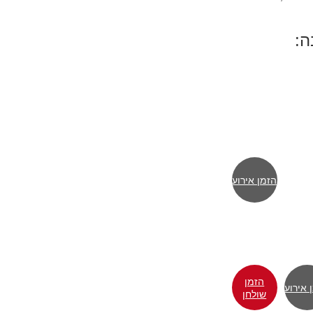
ה:
הזמן אירוע
הזמן
 אירוע
שולחן