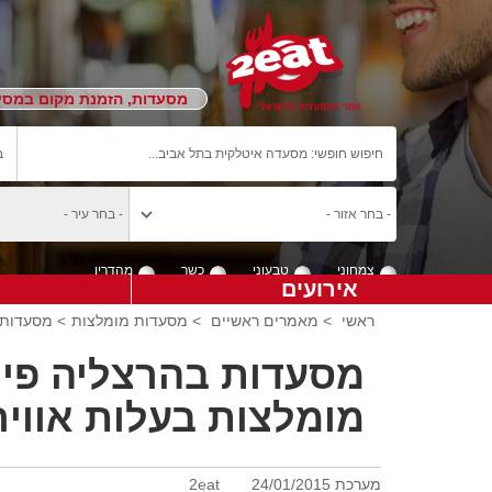
מסעדות, הזמנת מקום במסעד
צמחוני
טבעוני
כשר
מהדרין
אירועים
ראשי
>
מאמרים ראשיים
>
מסעדות מומלצות
> מסעדות 
מסעדות בהרצליה פית
מומלצות בעלות אוויר
מערכת 2eat
24/01/2015