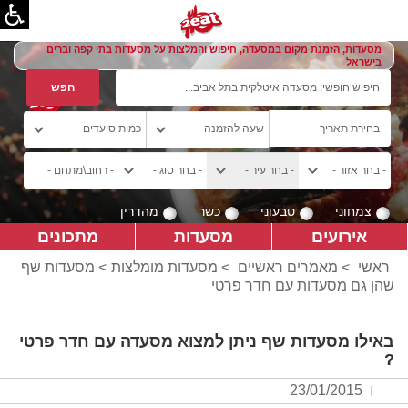
מסעדות, הזמנת מקום במסעדה, חיפוש והמלצות על מסעדות בתי קפה וברים
בישראל
צמחוני
טבעוני
כשר
מהדרין
אירועים
מסעדות
מתכונים
ראשי
>
מאמרים ראשיים
>
מסעדות מומלצות
> מסעדות שף
שהן גם מסעדות עם חדר פרטי
באילו מסעדות שף ניתן למצוא מסעדה עם חדר פרטי
?
23/01/2015