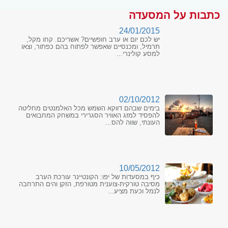
כתבות על המסעדה
24/01/2015
יש לכם יום או ערב חופשיים? אשריכם. קחו מקל,
תרמיל, ומכנסיים שאפשר לפתוח בהם כפתור, וצאו
למסע קולינרי...
02/10/2012
בימים שבהם דווקא השמש מכל האלמנטים מחליטה
להפסיד למזג האוויר הסגרירי במשחק המחבואים
העונתי, שווה להס...
10/05/2012
כיף במסעדות של יפו: הקונטיינר עורכת הערב
מסיבה טורקית-צוענית מטורפת, הזקן והים התרחבה
לנמל וכעת מציע...