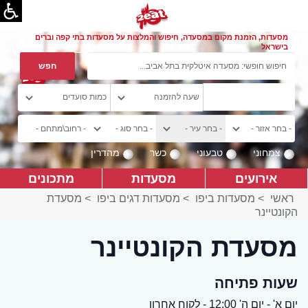
מסעדות, הזמנת מקום במסעדה, חיפוש והמלצות על מסעדות בתי קפה וברים
בישראל
צמחוני
טבעוני
כשר
מהדרין
אירועים
מסעדות
מתכונים
ראשי
>
מסעדות ביפו
>
מסעדות דגים ביפו
>
מסעדת
הקונטיינר
מסעדת הקונטיינר
שעות פתיחה
יום א' - יום ה' 12:00 - לקוח אחרון