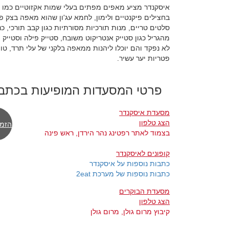
איסקנדר מציע מאפים מפתים בעלי שמות אקזוטיים כמו מ
בחצילים פיקנטיים ולימון, לחמא עג'ון שהוא מאפה בצק פרי
סלטים טריים, מנות תורכיות מסורתיות כגון קבב תורכי, כנ
מהגריל כגון סטייק אנטריקוט משובח, סטייק פילה וסטייק 
לא נפקד והם יוכלו ליהנות ממאפה בלקני של עלי תרד, טופ
פטריות יער עשיר.
פרטי המסעדות המופיעות בכתב
מסעדת איסקנדר
הצג טלפון
הזמן
בצמוד לאתר רפטינג נהר הירדן, ראש פינה
קופונים לאיסקנדר
כתבות נוספות על איסקנדר
כתבות נוספות של מערכת 2eat
מסעדת הבוקרים
הצג טלפון
קיבוץ מרום גולן, מרום גולן