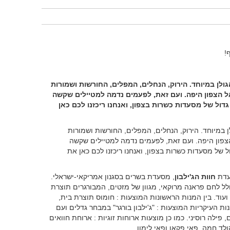
!
ולן במיוחד. הירוק, הנחלים, המפלים, החורשות ושמורות
 הצפון היפה. ועם זאת, לפעמים נדמה למטיילים שקשה
דול של מסעדות כשרות בצפון, ואנחנו ריכזנו לכם כאן
ן במיוחד. הירוק, הנחלים, המפלים, החורשות ושמורות
צפון היפה. ועם זאת, לפעמים נדמה למטיילים שקשה
 של מסעדות כשרות בצפון, ואנחנו ריכזנו לכם כאן את
חוות הג'ילבון
, מסעדת בשרים בסגנון אמריקאי-ישראלי.
ל לחם פראנה מרוקאי, מגוון של מזטים, המבורגרים תוצרת
ועוד. בין המנות הראשונות המוצעות : חומוס תוצרת בית,
נות העיקריות המוצעות : "ג'ילבון בורגר" במבחר גדלים ועם
פילה רוסיני. כמו כן מוצעות ארוחות זוגיות : ארוחת חוואים
לד חמה, פאי פקאן ופאי לימון.