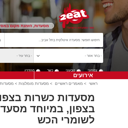
מסעדות, הזמנת מקום במסעד
צמחוני
טבעוני
כשר
מהדרין
אירועים
ראשי
>
מאמרים ראשיים
>
מסעדות מומלצות
> מסעדות בצפון 2eat כולל מ
מסעדות כשרות בצפון 
בצפון, במיוחד מסעדו
לשומרי הכש