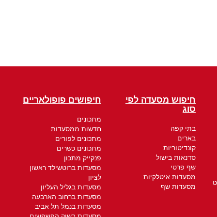
חיפוש מסעדה לפי
חיפושים פופולאריים
סוג
מתכונים
בתי קפה
חדשות ממסעדות
בארים
מתכונים לפורים
קונדיטוריות
מתכונים כשרים
סדנאות בישול
פנקייק מתכון
שף פרטי
מסעדות ברוטשילד ראשון
מסעדות איטלקיות
לציון
ט
מסעדות שף
מסעדות בגליל העליון
מסעדות ברחוב הארבעה
מסעדות בנמל תל אביב
מסעדות בשוק הפשפשים