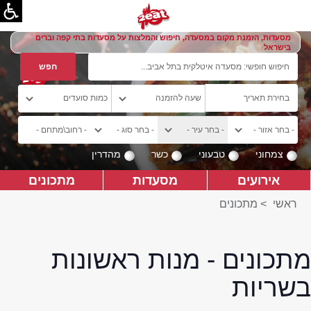
מסעדות, הזמנת מקום במסעדה, חיפוש והמלצות על מסעדות בתי קפה וברים
בישראל
צמחוני
טבעוני
כשר
מהדרין
אירועים
מסעדות
מתכונים
ראשי
>
מתכונים
מתכונים - מנות ראשונות
בשריות