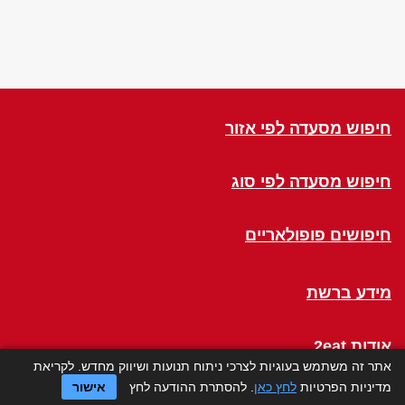
חיפוש מסעדה לפי אזור
חיפוש מסעדה לפי סוג
חיפושים פופולאריים
מידע ברשת
אודות 2eat
אתר זה משתמש בעוגיות לצרכי ניתוח תנועות ושיווק מחדש. לקריאת
מדיניות הפרטיות
לחץ כאן
. להסתרת ההודעה לחץ
אישור
Click a Table