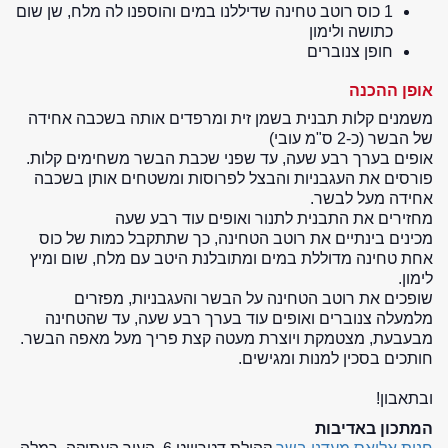
1 כוס רוטב טחינה שדיללנו במים והוספנו לה מלח, שן שום
כתושה ולימון
חופן צנוברים
אופן ההכנה
משמנים קלות תבנית בשמן זית ומרפדים אותה בשכבה אחידה
של הבשר (כ-2 ס"מ עובי)
אופים בערך רבע שעה, עד שפני שכבת הבשר משחימים קלות.
פורסים את העגבניות והבצל לפרוסות ומשטחים אותן בשכבה
אחידה מעל לבשר.
מחזירים את התבנית לתנור ואופים עוד רבע שעה
מכינים בינתיים את רוטב הטחינה, כך שתתקבל כמות של כוס
אחת טחינה מדוללת במים ומתובלנת היטב עם מלח, שום ומיץ
לימון.
שופכים את רוטב הטחינה על הבשר והעגבניות, מפזרים
מלמעלה צנוברים ואופים עוד בערך רבע שעה, עד שהטחינה
מבעבעת, מצטמקת ויוצרת מעטה קצת פריך מעל מאפה הבשר.
חותכים בסכין למנות ומגישים.
ובתאבון!
המתכון באדיבות