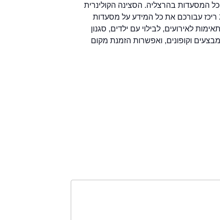
כל המסעדות בהרצליה. הסצינה הקולינרית
בהרצליה רועשת וגועשת. צוות אתר המסעדות 2eat ריכז עבורכם את כל המידע על מסעדות
ות לאירועים, לבילוי עם ילדים, סגנון
, מבצעים וקופונים, ואפשרות הזמנת מקום