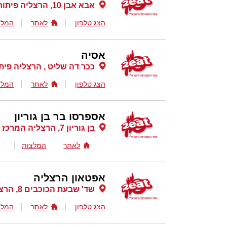
אבא אבן 10, הרצליה פיתוח
הצג טלפון
לאתר
המלצ
אסיה
ככר דה שליט , הרצליה פית
הצג טלפון
לאתר
המלצ
אספרסו בר בן גוריון
בן גוריון 7, הרצליה המרכז החדש, הרצליה
לאתר
המלצות
אפטאון הרצליה
שד' שבעת הכוכבים 8, הרצליה
הצג טלפון
לאתר
המלצ