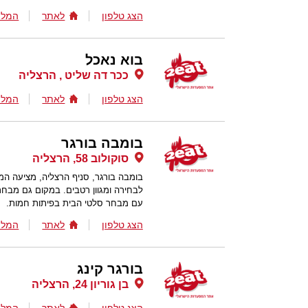
הצג טלפון
לאתר
המלצ
בוא נאכל
ככר דה שליט , הרצליה
הצג טלפון
לאתר
המלצ
בומבה בורגר
סוקולוב 58, הרצליה
בומבה בורגר, סניף הרצליה, מציעה המב
לבחירה ומגוון רטבים. במקום גם מבחר
עם מבחר סלטי הבית בפיתות חמות.
הצג טלפון
לאתר
המלצ
בורגר קינג
בן גוריון 24, הרצליה