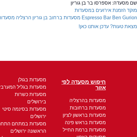
שם מסעדה:
אספרסו בר בן גוריון
מוקד הזמנת אירועים במסעדות
Espresso Bar Ben Gurion
מסעדות ברחוב בן גוריון הרצליה
מסעדות
מצאת טעות? עדכן אותנו כאן!
מסעדות בגולן
חיפוש מסעדה לפי
מסעדות בגליל המערבי
אזור
מסעדות כשרות
מסעדות בהרצליה
בירושלים
מסעדות ברחובות
מסעדות בסינמה סיטי
מסעדות בראשון לציון
ירושלים
מסעדות בראש פינה
מסעדות במתחם התחנ
מסעדות ברמת החייל
הראשונה ירושלים