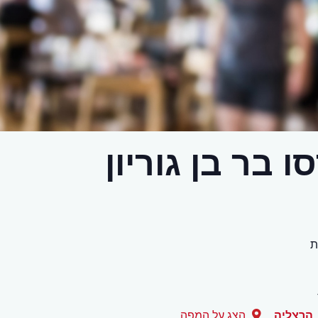
בר בן גוריון
הרצליה
הצג על המפה