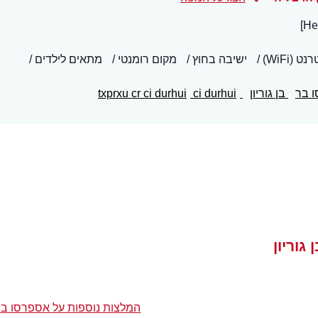
 (WiFi)
ישיבה בחוץ
מקום רומנטי
מתאים לילדים
 בר
בן גוריון
txprxu cr ci durhui
ci durhui
גוריון
המלצות נוספות על אספרסו בר ב