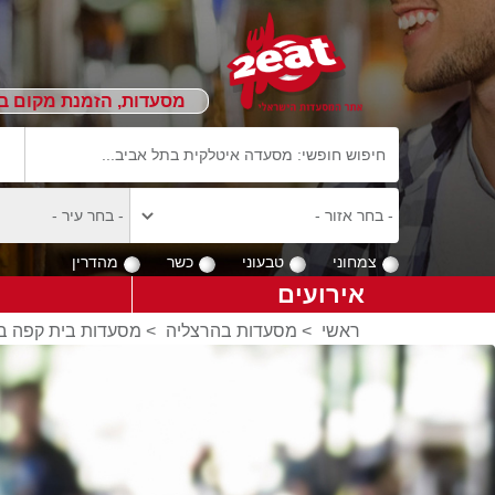
מסעדות, הזמנת מקום ב
צמחוני
טבעוני
כשר
מהדרין
אירועים
ראשי
>
מסעדות בהרצליה
>
מסעדות בית קפה ב