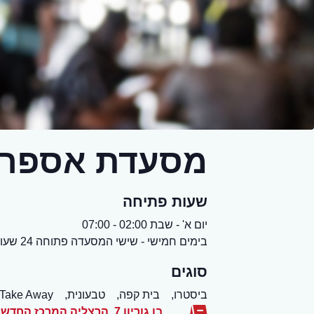
מסעדת אספרסו 
שעות פתיחה
יום א' - שבת 02:00 - 07:00
בימים חמישי - שישי המסעדה פתוחה 24 שעות
סוגים
ביסטרו,
בית קפה,
טבעונית,
Take Away
בן גוריון 7, הרצליה המרכז החדש
,