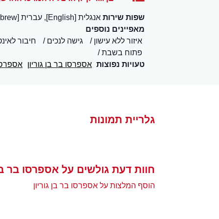
שפות שירות
אנגלית [English], עברית [Hebrew]
מאפיינים נוספים
איזור ללא עישון
גישה לנכים
חיבור לאינטרנט
פתוח בשבת
טעויות נפוצות
אספרסו בר בן גוריון
אספרסו
גלריית תמונות
חוות דעת גולשים על אספרסו בר בן 
הוסף המלצות על אספרסו בר בן גוריון