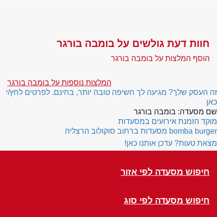
חוות דעת גולשים על בומבה בורגר
הוסף המלצות על בומבה בורגר
המלצות נוספות על בומבה בורגר
זה העסק שלך? מגיעה לך חשיפה טובה יותר, בחינם. לפרטים לחץ/י
כאן
שם מסעדה:
בומבה בורגר
מוקד הזמנת אירועים במסעדות
bomba burger
מסעדות ברחוב סוקולוב הרצליה
מצאת טעות? עדכן אותנו כאן!
חיפוש מסעדה לפי אזור
חיפוש מסעדה לפי סוג