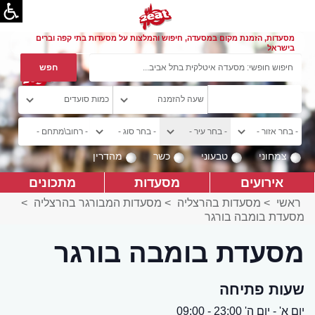
מסעדות, הזמנת מקום במסעדה, חיפוש והמלצות על מסעדות בתי קפה וברים
בישראל
צמחוני
טבעוני
כשר
מהדרין
אירועים
מסעדות
מתכונים
ראשי
>
מסעדות בהרצליה
>
מסעדות המבורגר בהרצליה
>
מסעדת בומבה בורגר
מסעדת בומבה בורגר
שעות פתיחה
יום א' - יום ה' 23:00 - 09:00