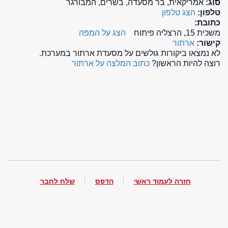
סוג:
אמריקאית, בר מסעדה, בשרים, המבורגר
טלפון:
הצג טלפון
כתובת:
משכית 15, הרצליה פיתוח
הצג על המפה
קישור:
ארתור
לא נמצאו ביקורות גולשים על מסעדת ארתור במערכת.
רוצה להיות הראשון?
כתוב המלצה על ארתור
חזרה לעמוד ראשי
הדפס
שלח לחבר