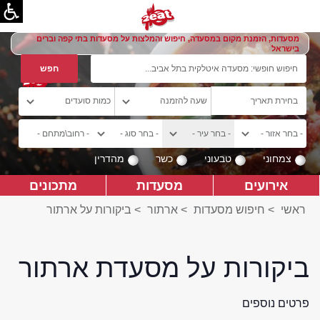
מסעדות, הזמנת מקום במסעדה, חיפוש והמלצות על מסעדות בתי קפה וברים
בישראל
צמחוני
טבעוני
כשר
מהדרין
אירועים
מסעדות
מתכונים
ראשי
>
חיפוש מסעדות
>
ארתור
>
ביקורות על ארתור
ביקורות על מסעדת ארתור
פרטים נוספים