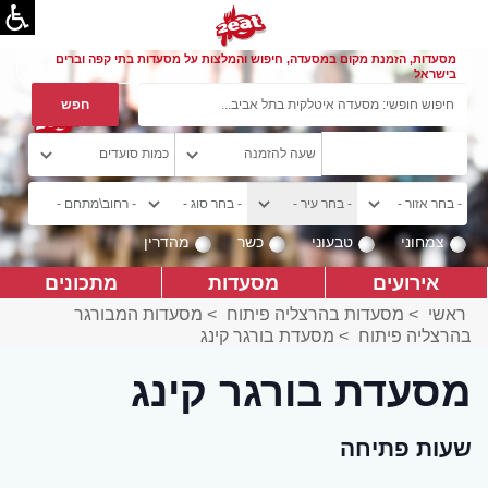
מסעדות, הזמנת מקום במסעדה, חיפוש והמלצות על מסעדות בתי קפה וברים
בישראל
צמחוני
טבעוני
כשר
מהדרין
אירועים
מסעדות
מתכונים
ראשי
>
מסעדות בהרצליה פיתוח
>
מסעדות המבורגר
בהרצליה פיתוח
>
מסעדת בורגר קינג
מסעדת בורגר קינג
שעות פתיחה