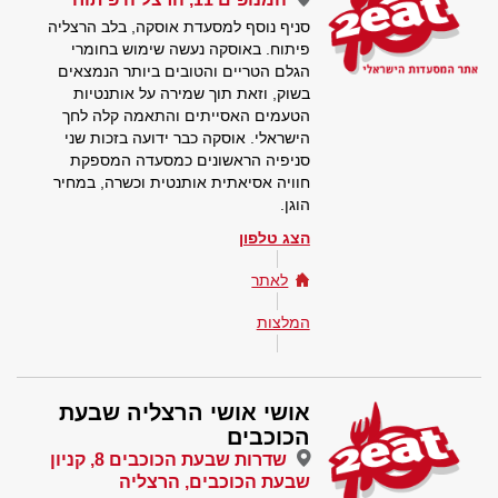
סניף נוסף למסעדת אוסקה, בלב הרצליה
פיתוח. באוסקה נעשה שימוש בחומרי
הגלם הטריים והטובים ביותר הנמצאים
בשוק, וזאת תוך שמירה על אותנטיות
הטעמים האסייתים והתאמה קלה לחך
הישראלי. אוסקה כבר ידועה בזכות שני
סניפיה הראשונים כמסעדה המספקת
חוויה אסיאתית אותנטית וכשרה, במחיר
הוגן.
הצג טלפון
לאתר
המלצות
אושי אושי הרצליה שבעת
הכוכבים
שדרות שבעת הכוכבים 8, קניון
שבעת הכוכבים, הרצליה