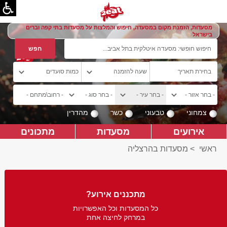
מסעדות, הזמנת מקום במסעדה, חיפוש והמלצות על מסעדות בתי קפה וברים
בישראל
צמחוני
טבעוני
כשר
מהדרין
אירועים
מסעדות
מתכונים
ראשי
>
מסעדות בהרצליה
מתכננים אירוע?
כל המסעדות וכל האפשרויות
במרחק לחיצה אחת