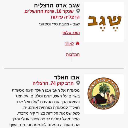
שגב ארט הרצליה
שנקר 16, פינת החושלים,
הרצליה פיתוח
שגב - מטבח טרי וססגוני
הצג טלפון
לאתר
המלצות
אבו חאלד
הרב קוק 74, הרצליה
מסעדת אל חאג' אבו חאלד הינה מסעדת
בשרים על האש, דגים וסלטים. אל חאג'
בעצמו הפך את מסעדת "אל חאג' אבו
חאלד" למסעדה מזרחית אותנטית,
כשקישט את הקירות בציור קיר מדברי,
הציב מנגל גחלים לקפה שחור אסלי והפך
את האווירה במקום לחמימה וביתית. השף