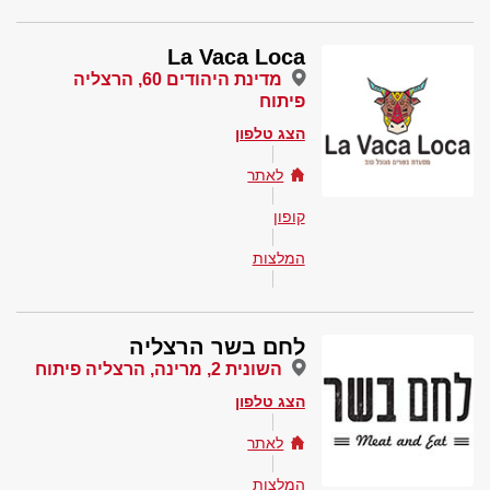
La Vaca Loca
מדינת היהודים 60, הרצליה
פיתוח
הצג טלפון
לאתר
קופון
המלצות
לחם בשר הרצליה
השונית 2, מרינה, הרצליה פיתוח
הצג טלפון
לאתר
המלצות