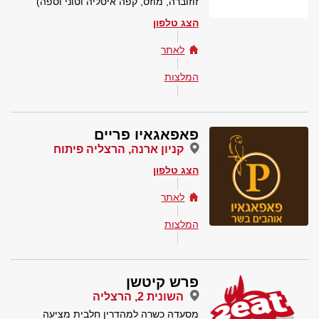
זוזוברה, מוזס, קפה איטליה וטוני וספה)
הצג טלפון
לאתר
המלצות
פאפאגאיו פריים
קניון ארנה, הרצליה פיתוח
הצג טלפון
לאתר
המלצות
פרש קיטשן
השונית 2, הרצליה
מסעדה כשרה למהדרין חלבית מציעה