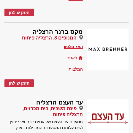
הזמן שולחן
מקס ברנר הרצליה
המנופים 8, הרצליה פיתוח
הצג טלפון
לאתר
המלצות
הזמן שולחן
עד העצם הרצליה
פינת משכית, בית מכרזים,
הרצליה פיתוח
מסעדת עד העצם של אחים יורם וארי ירזין
(שבבעלותם המסעדות המובילות בארץ