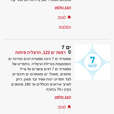
הצג טלפון
לאתר
המלצות
ים 7
רמות ים 122, הרצליה פיתוח
מסעדת ים 7 הינה מסעדת דגים ופירות ים
הממוקמת בטיילת הרצליה. בתפריט של
מסעדת ים 7 דגים ובשרים על גריל
פחמים, מאכלי ים ומאזטים ים תיכוניים
לצד תפריט יינות עשיר ובר מגוון. ניתן
לערוך אירועים הכוללים עד 180 מוזמנים
בקיץ ו-70 בחורף.
הצג טלפון
לאתר