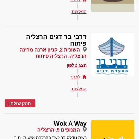
המלצות
דרבי בר דגים הרצליה
פיתוח
השונית 2, קניון ארנה מרינה
הרצליה, הרצליה פיתוח
הצג טלפון
לאתר
המלצות
הזמן שולחן
Wok A Way
המנופים 9, הרצליה
רשת נודלס בר כשר בהרכבה אישית, תוך