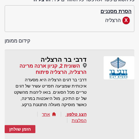
הסרת מסננים
הרצליה
קידום ממומן
דרבי בר הרצליה
השונית 2, קניון ארנה מרינה
הרצליה, הרצליה פיתוח
דרבי בר דגים הרצליה היא מסעדה
איכותית שמציעה תפריט עשיר של דגים
טריים מכל הסוגים. בואו ליהנות מהשקט
של ים התיכון, מול היאכטות במרינה,
כאשר מוסיקה מעולה מתנגנת ברקע.
הצג טלפון
אתר
המלצות
הזמן שולחן