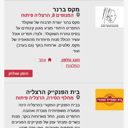
מקס ברנר
המנופים 8, הרצליה פיתוח
מקס ברנר יוצרת תרבות של שוקולד.
התפריט היחודי מציע מגוון קינוחים על
בסיס טהרת השוקולד, ולצדו תפריט אוכל
עשיר הכולל מנות מיוחדות מהמאפיה של
מקס, סלטים, ארוחות בוקר (גם בערב)
ועוד.
הצג טלפון
אתר
המלצות
הזמן שולחן
בית הפנקייק הרצליה
מחלף הסירה, הרצליה פיתוח
בבית הפנקייק המקורי בהרצליה הינה
מסעדה משפחתית מוכרת ואהובה.
התפריט מגוון, החל מארוחות בוקר, מנות
בשרים ומבחר ענק של פנקייקים המגיעים
עם תוספות ופינוקים. ישנו חדר פרטי