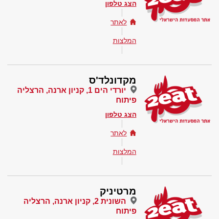
הצג טלפון
לאתר
המלצות
מקדונלד'ס
יורדי הים 1, קניון ארנה, הרצליה
פיתוח
הצג טלפון
לאתר
המלצות
מרטיניק
השונית 2, קניון ארנה, הרצליה
פיתוח