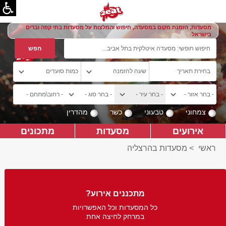
מסעדות, הזמנת מקום במסעדה, חיפוש והמלצות על מסעדות בתי קפה וברים
בישראל
צמחוני
טבעוני
כשר
מהדרין
אירועים
מסעדות
מתכונים
ראשי
>
מסעדות בהרצליה
מתכננים אירוע?
כל המסעדות וכל האפשרויות
במרחק לחיצה אחת