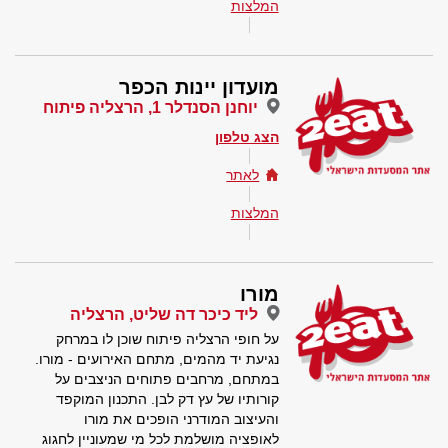
המלצות
מועדון יינות הכפר
יוחנן הסנדלר 1, הרצליה פיתוח
הצג טלפון
לאתר
המלצות
מורו
ליד כיכר דה שליט, הרצליה
על חופי הרצליה פיתוח שוכן לו במרחק
נגיעת יד מהמים, מתחם האירועים - מורו.
במתחם, מרחבים פתוחים הניצבים על
קורותיו של עץ דק לבן. התכנון המוקפד
והעיצוב המודרני הופכים את מורו
לאופציה מושלמת לכל מי שמעוניין לחגוג