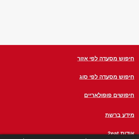
חיפוש מסעדה לפי אזור
חיפוש מסעדה לפי סוג
חיפושים פופולאריים
מידע ברשת
אודות 2eat