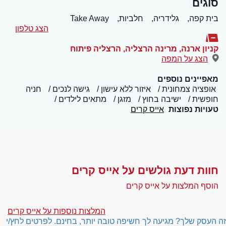
סוגים
בית קפה,
גלידריה,
חלביות,
Take Away
הצג טלפון
קניון ארנה, מרינה הרצליה
,
הרצליה פיתוח
הצג על המפה
מאפיינים נוספים
אופציה צמחונית
איזור ללא עישון
גישה לנכים
חניה
חופשית
ישיבה בחוץ
מזגן
מתאים לילדים
טעויות נפוצות
אייס קרים
חוות דעת גולשים על אייס קרים
הוסף המלצות על אייס קרים
המלצות נוספות על אייס קרים
זה העסק שלך? מגיעה לך חשיפה טובה יותר, בחינם. לפרטים לחץ/י