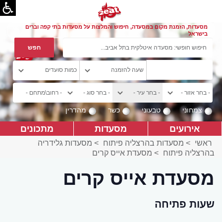
מסעדות, הזמנת מקום במסעדה, חיפוש והמלצות על מסעדות בתי קפה וברים
בישראל
צמחוני
טבעוני
כשר
מהדרין
אירועים
מסעדות
מתכונים
ראשי
>
מסעדות בהרצליה פיתוח
>
מסעדות גלידריה
בהרצליה פיתוח
>
מסעדת אייס קרים
מסעדת אייס קרים
שעות פתיחה