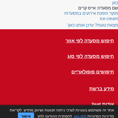
כאן
שם מסעדה:
אייס קרים
מוקד הזמנת אירועים במסעדות
ice cream
מצאת טעות? עדכן אותנו כאן!
חיפוש מסעדה לפי אזור
חיפוש מסעדה לפי סוג
חיפושים פופולאריים
מידע ברשת
אודות 2eat
אתר זה משתמש בעוגיות לצרכי ניתוח תנועות ושיווק מחדש. לקריאת
מדיניות הפרטיות
לחץ כאן
. להסתרת ההודעה לחץ
אישור
Click a Table