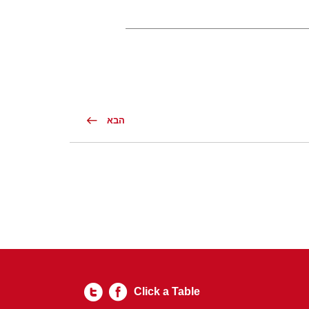
הבא
Click a Table