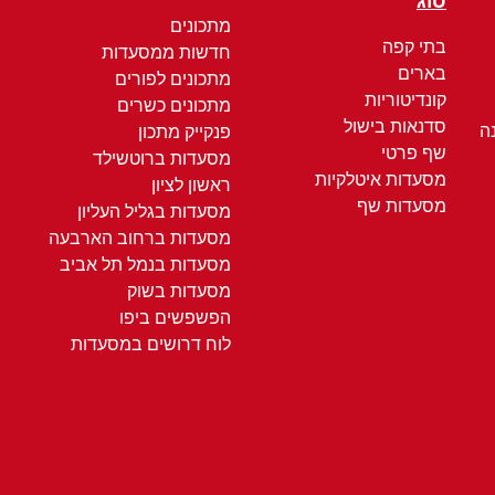
סוג
מתכונים
בתי קפה
חדשות ממסעדות
בארים
מתכונים לפורים
קונדיטוריות
מתכונים כשרים
סדנאות בישול
ה
פנקייק מתכון
שף פרטי
מסעדות ברוטשילד
מסעדות איטלקיות
ראשון לציון
מסעדות שף
מסעדות בגליל העליון
מסעדות ברחוב הארבעה
מסעדות בנמל תל אביב
מסעדות בשוק
הפשפשים ביפו
לוח דרושים במסעדות