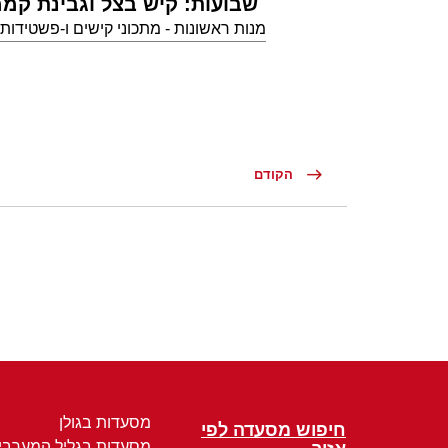
שבועות: קיש בצל וגבינת קמ
מנות ראשונות - מתכוני קישים ו-פשטידות
הקודם
מסעדות בגולן
חיפוש מסעדה לפי
מסעדות בגליל המערבי