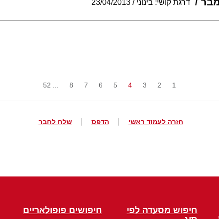
מבר
דרגת קושי: בינוני
23/04/2013
... 52
8
7
6
5
4
3
2
1
חזרה לעמוד ראשי
הדפס
שלח לחבר
חיפוש מסעדה לפי
חיפושים פופולאריים