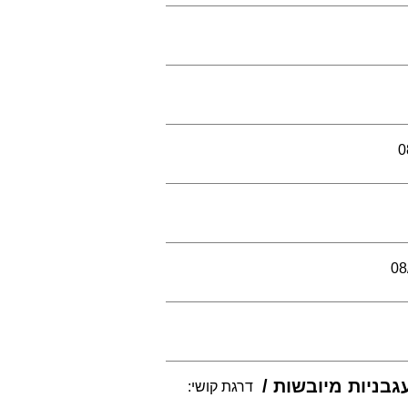
0
08
גבניות מיובשות
דרגת קושי: