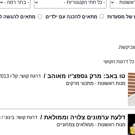
 של מסעדות
מתאים להכנה עם ילדים
מתאים להגשה לי
שביקשת.
ל דרגות הקושי
טו באב: מרק גספצ'יו מאוהב
דרגת קושי: קל
2013
מנות ראשונות - מתכוני מרקים
דלעת ערמונים צלויה וממולאת
דרגת קושי: בינוני
3
מנות ראשונות - ממולאים צמחוניים